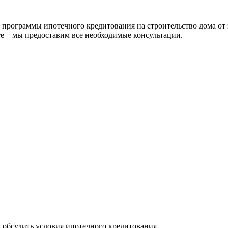
рограммы ипотечного кредитования на строительство дома от 
е – мы предоставим все необходимые консультации.
ы обсудить условия ипотечного кредитования