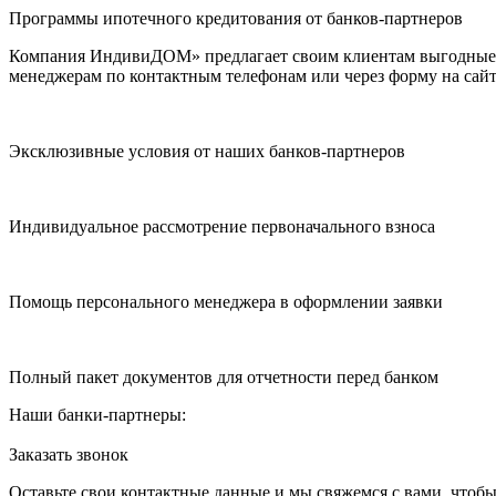
Программы ипотечного кредитования от банков-партнеров
Компания ИндивиДОМ» предлагает своим клиентам выгодные п
менеджерам по контактным телефонам или через форму на сайт
Эксклюзивные условия от наших банков-партнеров
Индивидуальное рассмотрение первоначального взноса
Помощь персонального менеджера в оформлении заявки
Полный пакет документов для отчетности перед банком
Наши банки-партнеры:
Заказать звонок
Оставьте свои контактные данные и мы свяжемся с вами, чтоб