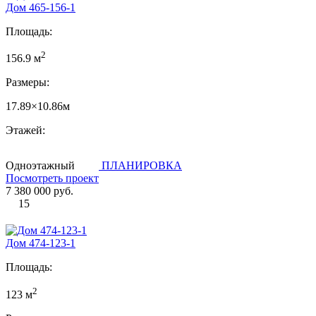
Дом 465-156-1
Площадь:
2
156.9 м
Размеры:
17.89×10.86м
Этажей:
Одноэтажный
ПЛАНИРОВКА
Посмотреть проект
7 380 000 руб.
15
Дом 474-123-1
Площадь:
2
123 м