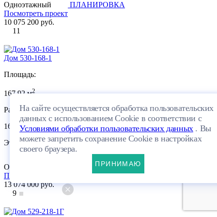
Одноэтажный
ПЛАНИРОВКА
Посмотреть проект
10 075 200 руб.
11
Дом 530-168-1
Площадь:
2
167.92 м
На сайте осуществляется обработка пользовательских
Размеры:
данных с использованием Cookie в соответствии с
16.61×16.8м
Условиями обработки пользовательских данных
. Вы
можете запретить сохранение Cookie в настройках
Этажей:
своего браузера.
ПРИНИМАЮ
Одноэтажный
ПЛАНИРОВКА
Посмотреть проект
13 074 000 руб.
9