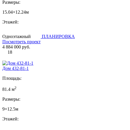
Размеры:
15.04×12.24м
Этажей:
Одноэтажный
ПЛАНИРОВКА
Посмотреть проект
4 884 000 руб.
18
Дом 432-81-1
Площадь:
2
81.4 м
Размеры:
9×12.5м
Этажей: