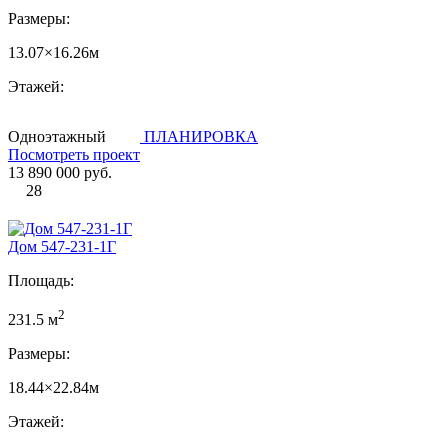
Размеры:
13.07×16.26м
Этажей:
Одноэтажный
ПЛАНИРОВКА
Посмотреть проект
13 890 000 руб.
28
Дом 547-231-1Г
Площадь:
2
231.5 м
Размеры:
18.44×22.84м
Этажей: