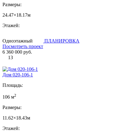
Размеры:
24.47×18.17м
Этажей:
Одноэтажный
ПЛАНИРОВКА
Посмотреть проект
6 360 000 руб.
13
Дом 020-106-1
Площадь:
2
106 м
Размеры:
11.62×18.43м
Этажей: