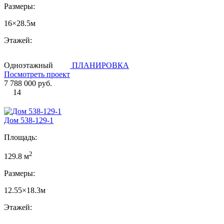
Размеры:
16×28.5м
Этажей:
Одноэтажный
ПЛАНИРОВКА
Посмотреть проект
7 788 000 руб.
14
Дом 538-129-1
Площадь:
2
129.8 м
Размеры:
12.55×18.3м
Этажей: