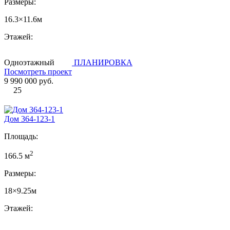
Размеры:
16.3×11.6м
Этажей:
Одноэтажный
ПЛАНИРОВКА
Посмотреть проект
9 990 000 руб.
25
Дом 364-123-1
Площадь:
2
166.5 м
Размеры:
18×9.25м
Этажей: