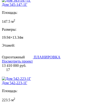
Дом 545-147-1Г
Площадь:
2
147.5 м
Размеры:
19.94×13.34м
Этажей:
Одноэтажный
ПЛАНИРОВКА
Посмотреть проект
13 410 000 руб.
17
Дом 542-223-1Г
Площадь:
2
223.5 м