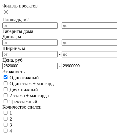
Фильтр проектов
Площадь, м2
-
Габариты дома
Длина, м
-
Ширина, м
-
Цена, руб
-
Этажность
Одноэтажный
Один этаж + мансарда
Двухэтажный
2 этажа + мансарда
Трехэтажный
Количество спален
1
2
3
4