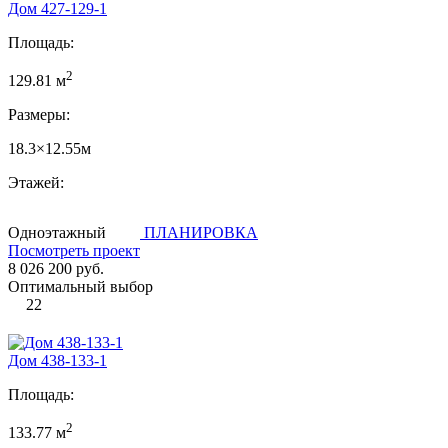
Дом 427-129-1
Площадь:
2
129.81 м
Размеры:
18.3×12.55м
Этажей:
Одноэтажный
ПЛАНИРОВКА
Посмотреть проект
8 026 200 руб.
Оптимальный выбор
22
Дом 438-133-1
Площадь:
2
133.77 м