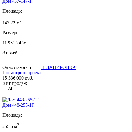
Дом 437-147-1
Площадь:
2
147.22 м
Размеры:
11.9×15.45м
Этажей:
Одноэтажный
ПЛАНИРОВКА
Посмотреть проект
15 336 000 руб.
Хит продаж
24
Дом 448-255-1Г
Площадь:
2
255.6 м