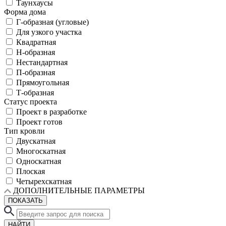
Таунхаусы
Форма дома
Г-образная (угловые)
Для узкого участка
Квадратная
Н-образная
Нестандартная
П-образная
Прямоугольная
Т-образная
Статус проекта
Проект в разработке
Проект готов
Тип кровли
Двускатная
Многоскатная
Односкатная
Плоская
Четырехскатная
ДОПОЛНИТЕЛЬНЫЕ ПАРАМЕТРЫ
ПОКАЗАТЬ
НАЙТИ