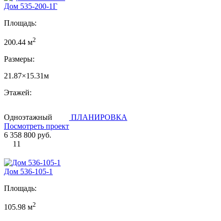
Дом 535-200-1Г
Площадь:
2
200.44 м
Размеры:
21.87×15.31м
Этажей:
Одноэтажный
ПЛАНИРОВКА
Посмотреть проект
6 358 800 руб.
11
Дом 536-105-1
Площадь:
2
105.98 м