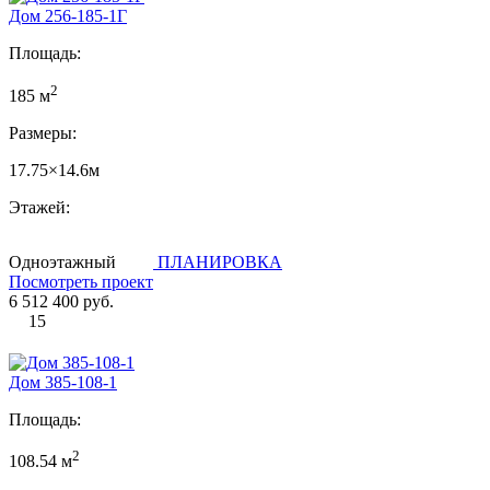
Дом 256-185-1Г
Площадь:
2
185 м
Размеры:
17.75×14.6м
Этажей:
Одноэтажный
ПЛАНИРОВКА
Посмотреть проект
6 512 400 руб.
15
Дом 385-108-1
Площадь:
2
108.54 м