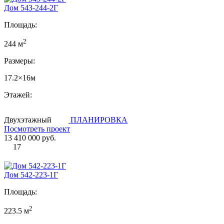
Дом 543-244-2Г
Площадь:
2
244 м
Размеры:
17.2×16м
Этажей:
Двухэтажный
ПЛАНИРОВКА
Посмотреть проект
13 410 000 руб.
17
Дом 542-223-1Г
Площадь:
2
223.5 м