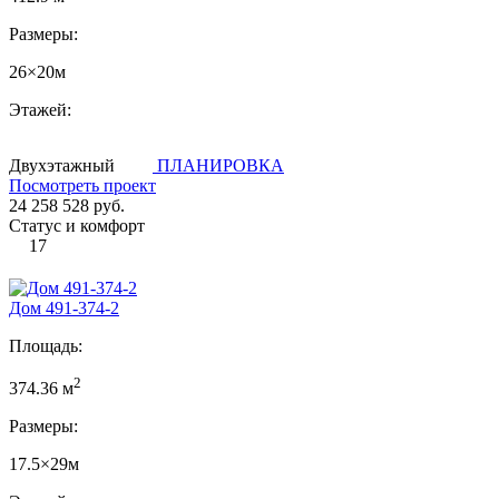
Размеры:
26×20м
Этажей:
Двухэтажный
ПЛАНИРОВКА
Посмотреть проект
24 258 528 руб.
Статус и комфорт
17
Дом 491-374-2
Площадь:
2
374.36 м
Размеры:
17.5×29м