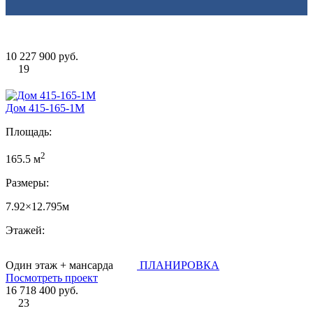
10 227 900 руб.
19
Дом 415-165-1М
Площадь:
2
165.5 м
Размеры:
7.92×12.795м
Этажей:
Один этаж + мансарда
ПЛАНИРОВКА
Посмотреть проект
16 718 400 руб.
23