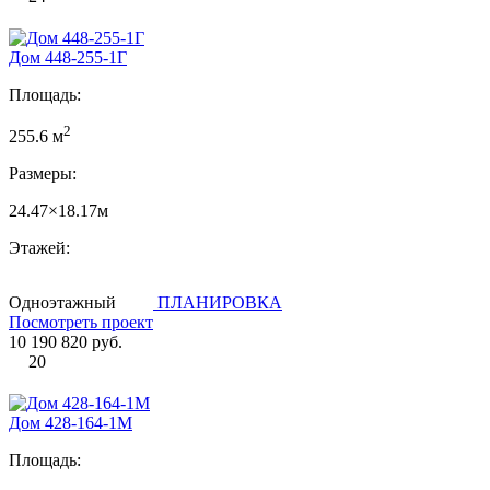
Дом 448-255-1Г
Площадь:
2
255.6 м
Размеры:
24.47×18.17м
Этажей:
Одноэтажный
ПЛАНИРОВКА
Посмотреть проект
10 190 820 руб.
20
Дом 428-164-1М
Площадь: