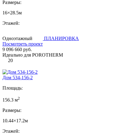
Размеры:
16×28.5м
Этажей:
Одноэтажный
ПЛАНИРОВКА
Посмотреть проект
9 096 660 руб.
Идеально для POROTHERM
20
Дом 534-156-2
Площадь:
2
156.3 м
Размеры:
10.44×17.2м
Этажей: