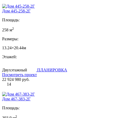
Дом 445-258-2Г
Площадь:
2
258 м
Размеры:
13.24×20.44м
Этажей:
Двухэтажный
ПЛАНИРОВКА
Посмотреть проект
22 924 980 руб.
14
Дом 467-383-2Г
Площадь:
2
393.9 м