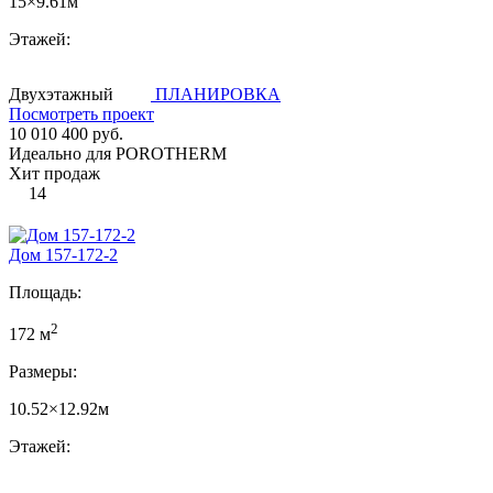
15×9.61м
Этажей:
Двухэтажный
ПЛАНИРОВКА
Посмотреть проект
10 010 400 руб.
Идеально для POROTHERM
Хит продаж
14
Дом 157-172-2
Площадь:
2
172 м
Размеры:
10.52×12.92м
Этажей: