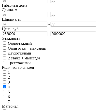
-
Габариты дома
Длина, м
-
Ширина, м
-
Цена, руб
-
Этажность
Одноэтажный
Один этаж + мансарда
Двухэтажный
2 этажа + мансарда
Трехэтажный
Количество спален
1
2
3
4
5
6
7
Материал