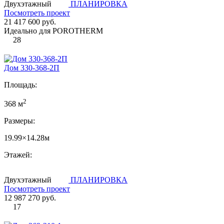
Двухэтажный
ПЛАНИРОВКА
Посмотреть проект
21 417 600 руб.
Идеально для POROTHERM
28
Дом 330-368-2П
Площадь:
2
368 м
Размеры:
19.99×14.28м
Этажей:
Двухэтажный
ПЛАНИРОВКА
Посмотреть проект
12 987 270 руб.
17