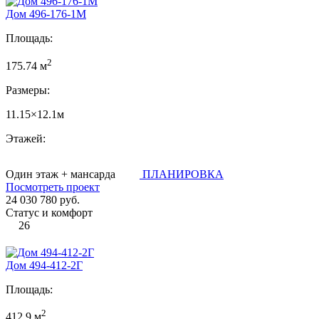
Дом 496-176-1М
Площадь:
2
175.74 м
Размеры:
11.15×12.1м
Этажей:
Один этаж + мансарда
ПЛАНИРОВКА
Посмотреть проект
24 030 780 руб.
Статус и комфорт
26
Дом 494-412-2Г
Площадь:
2
412.9 м