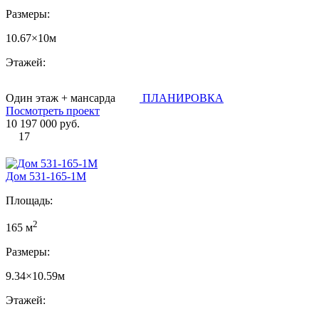
Размеры:
10.67×10м
Этажей:
Один этаж + мансарда
ПЛАНИРОВКА
Посмотреть проект
10 197 000 руб.
17
Дом 531-165-1М
Площадь:
2
165 м
Размеры:
9.34×10.59м
Этажей: