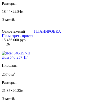
Размеры:
18.44×22.84м
Этажей:
Одноэтажный
ПЛАНИРОВКА
Посмотреть проект
15 456 000 руб.
26
Дом 546-257-1Г
Площадь:
2
257.6 м
Размеры:
21.87×20.25м
Этажей: