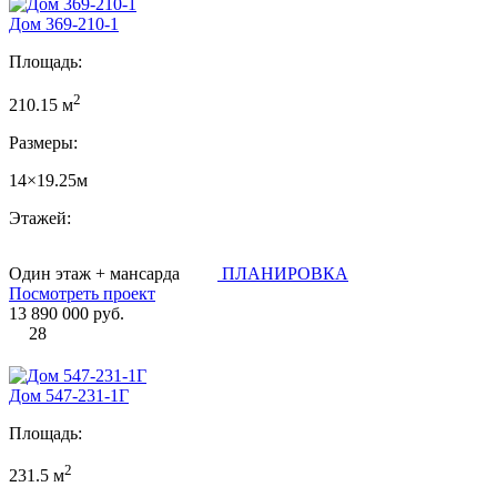
Дом 369-210-1
Площадь:
2
210.15 м
Размеры:
14×19.25м
Этажей:
Один этаж + мансарда
ПЛАНИРОВКА
Посмотреть проект
13 890 000 руб.
28
Дом 547-231-1Г
Площадь:
2
231.5 м