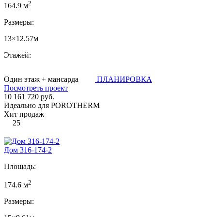
2
164.9 м
Размеры:
13×12.57м
Этажей:
Один этаж + мансарда
ПЛАНИРОВКА
Посмотреть проект
10 161 720 руб.
Идеально для POROTHERM
Хит продаж
25
Дом 316-174-2
Площадь:
2
174.6 м
Размеры: