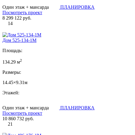
Один этаж + мансарда
ПЛАНИРОВКА
Посмотреть проект
8 299 122 руб.
14
Дом 525-134-1М
Площадь:
2
134.29 м
Размеры:
14.45×9.31м
Этажей:
Один этаж + мансарда
ПЛАНИРОВКА
Посмотреть проект
10 860 732 руб.
21