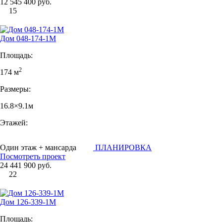
12 545 400 руб.
15
Дом 048-174-1М
Площадь:
2
174 м
Размеры:
16.8×9.1м
Этажей:
Один этаж + мансарда
ПЛАНИРОВКА
Посмотреть проект
24 441 900 руб.
22
Дом 126-339-1М
Площадь: