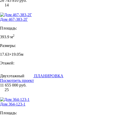
26 745 810 руб.
14
Дом 467-383-2Г
Площадь:
2
393.9 м
Размеры:
17.63×19.05м
Этажей:
Двухэтажный
ПЛАНИРОВКА
Посмотреть проект
11 655 000 руб.
25
Дом 364-123-1
Площадь: