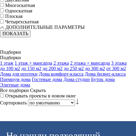
Многоскатная
Односкатная
Плоская
Четырехскатная
ДОПОЛНИТЕЛЬНЫЕ ПАРАМЕТРЫ
ПОКАЗАТЬ
Подборки
Подборки
1 этаж
1 этаж + мансарда
2 этажа
2 этажа + мансарда
3 этажа
до 100 м2
до 150 м2
до 200 м2
до 250 м2
до 300 м2
от 300 м2
Дома для ипотеки
Дома комфорт-класса
Дома бизнес-класса
Премиум дома
Гостевые дома
Дома студии
Бутик дома
Элитные дома
Все подборки
Скрыть
Открывать проекты в новом окне
Сортировать
Не нашли подходящий