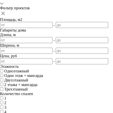
Фильтр проектов
Площадь, м2
-
Габариты дома
Длина, м
-
Ширина, м
-
Цена, руб
-
Этажность
Одноэтажный
Один этаж + мансарда
Двухэтажный
2 этажа + мансарда
Трехэтажный
Количество спален
1
2
3
4