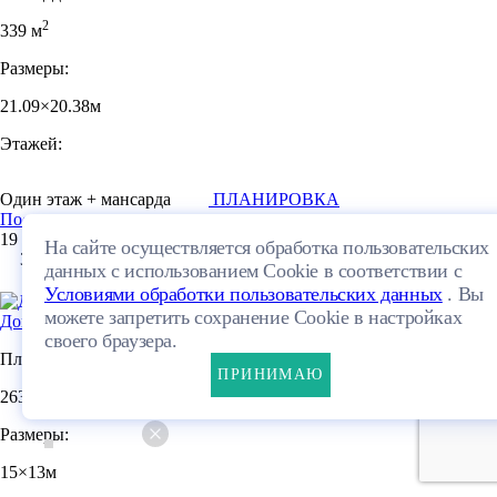
2
339 м
Размеры:
21.09×20.38м
Этажей:
Один этаж + мансарда
ПЛАНИРОВКА
Посмотреть проект
19 027 190 руб.
На сайте осуществляется обработка пользовательских
38
данных с использованием Cookie в соответствии с
Условиями обработки пользовательских данных
. Вы
можете запретить сохранение Cookie в настройках
Дом 205-263-1М
своего браузера.
Площадь:
ПРИНИМАЮ
2
263.9 м
Размеры:
15×13м