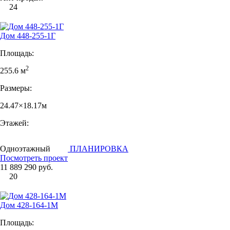
24
Дом 448-255-1Г
Площадь:
2
255.6 м
Размеры:
24.47×18.17м
Этажей:
Одноэтажный
ПЛАНИРОВКА
Посмотреть проект
11 889 290 руб.
20
Дом 428-164-1М
Площадь: