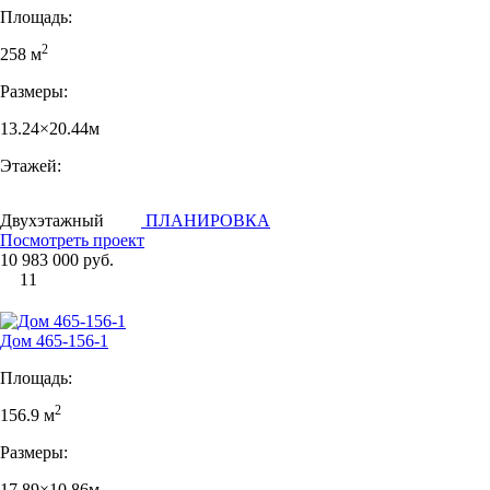
Площадь:
2
258 м
Размеры:
13.24×20.44м
Этажей:
Двухэтажный
ПЛАНИРОВКА
Посмотреть проект
10 983 000 руб.
11
Дом 465-156-1
Площадь:
2
156.9 м
Размеры:
17.89×10.86м