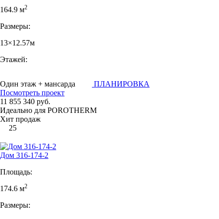
2
164.9 м
Размеры:
13×12.57м
Этажей:
Один этаж + мансарда
ПЛАНИРОВКА
Посмотреть проект
11 855 340 руб.
Идеально для POROTHERM
Хит продаж
25
Дом 316-174-2
Площадь:
2
174.6 м
Размеры: