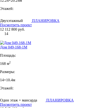
12.24×20.24м
Этажей:
Двухэтажный
ПЛАНИРОВКА
Посмотреть проект
12 112 800 руб.
14
Дом 049-168-1М
Площадь:
2
168 м
Размеры:
14×10.4м
Этажей:
Один этаж + мансарда
ПЛАНИРОВКА
Посмотреть проект