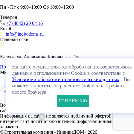
Пн - Пт с 9:00–18:00 Сб 10:00–16:00
Телефон
+7 (4842) 20 04 16
Email
info@individoms.ru
Главный офис
Калуга, ул. Академика Королева, д. 16
На сайте осуществляется обработка пользовательских
Посмотреть на карте
Мы в социальных сетях
данных с использованием Cookie в соответствии с
Условиями обработки пользовательских данных
. Вы
можете запретить сохранение Cookie в настройках
WhatsApp
своего браузера.
ПРИНИМАЮ
Все права защищены. Копирование и использование материалов
сайта разрешается только с согласия владельца.
Информация на сайте не является публичной офертой. Данный
интернет-сайт носит исключительно информационный
характер.
©Строительная компания «ИндивиДОМ» 2026