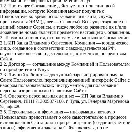
возможность совершить приобретение Услуг.
1.2. Настоящее Соглашение действует в отношении всей
информации, которую Компания может получить о
Пользователе во время использования им сайта, служб,
программ для ЭВМ (далее — Сервисы). Все существующие на
данный момент Сервисы, а также любое их развитие их и/или
добавление новых является предметом настоящего Соглашения.
2. Термины и понятия, используемые в настоящем Соглашении
2.1. ИП Заика Владимир Сергеевич, Компания — юридическое
лицо, созданное в соответствии с законодательством РФ,
осуществляющее свою деятельность, в том числе посредством
Сайта.
2.2. Договор — соглашение между Компанией и Пользователем
по приобретению Услуг.
2.3. Личный кабинет — доступный зарегистрированному на
Сайте Пользователю, персонализированный интерфейс Сайта с
набором пользовательских инструментов для пользования
персонализированными Сервисами Сайта.
2.4. Оператор персональных данных — ИП Заика Владимир
Сергеевич, ИНН 713005377160, г. Тула, ул. Генерала Маргелова
5а, оф. 48.
2.5. Персональная информация — информация, которую
Пользователь предоставляет о себе самостоятельно в процессе
использования Сайта и/или при регистрации (создании учётной
записи), оформлении заказа на Сайте, включая, но не