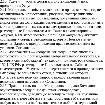
2.10. Услуги — услуги доставки, дистанционный заказ
продукции и Услуг.
2.11. Материалы — объекты авторского права, включая, но, не
ограничиваясь, иллюстрации, рисунки, фотографические
произведения и иные произведения, полученные способами
аналогичными фотографии, запечатленные и воспроизводимые
как на традиционных, так и на электронных и иных носителях,
размещенные Пользователем на Сайте в комментариях к
Услугам, в т.ч. через хэштеги в принадлежащем ему аккаунте
социальных сетей, в отношении которых Пользователем
получен Запрос о предоставлении права использования на
условиях Соглашения.
2.12. Изображения — изображения людей (в том числе их
фотографии или произведения изобразительного искусства, в
которых они изображены) так как они понимаются в смысле ст.
152.1 ГК РФ, размещенные Пользователем на Сайте в
комментариях к Услугам, в т.ч. через хэштеги в принадлежащем
ему аккаунте социальных сетей, в отношении которых
Пользователем получен Запрос о предоставлении права
использования на условиях Соглашения.
2.13. Право использования Материалов — право Компании
осуществлять следующие действия: обнародовать,
воспроизводить, доводить до всеобщего сведения, публично
показывать, перерабатывать, распространять Материалы или
любую их часть на любых носителях в любой материальной