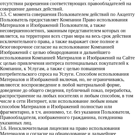
отсутствии разрешения соответствующих правообладателей на
совершение данных действий.
3.5. С момента совершения Пользователем действий по Акцепту
Пользователь предоставляет Компании Право использования
Материалов и Изображений Пользователя, а также
несовершеннолетних, законным представителем которых он
является, на территории всех стран мира на весь срок действия
исключительного права, а также выражает свое полное и
безоговорочное согласие на использование Компанией
Изображений с целью обнародования и дальнейшего
использования Компанией Материалов и Изображений на Сайте
с целью привлечения интереса потенциальных покупателей к
Компании, к Услугам, а также с целью повышения
потребительского спроса на Услуги. Способом использования
Материалов и Изображений включая, но, не ограничиваясь,
являются: воспроизведение в любой материальной форме,
доведение до общего сведения, публичный показ, переработка,
распространение на любых носителях и любым способом, в том
числе в сети Интернет, или использование любым иным
способом Материалов и Изображений полностью или
фрагментарно, в т.ч. анонимно, т.е. без указания Пользователя,
Правообладателя, изображенного гражданина, псевдонима
указанных лиц.
3.6. Неисключительная лицензия на право использования
Материалов и согласие на обнародование и дальнейшее