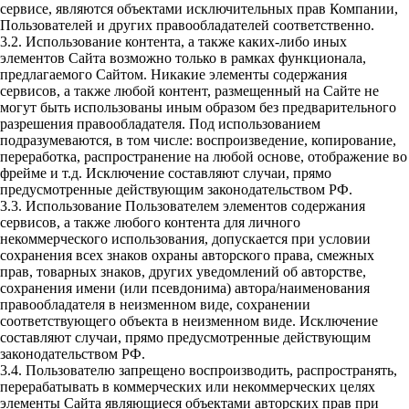
сервисе, являются объектами исключительных прав Компании,
Пользователей и других правообладателей соответственно.
3.2. Использование контента, а также каких-либо иных
элементов Сайта возможно только в рамках функционала,
предлагаемого Сайтом. Никакие элементы содержания
сервисов, а также любой контент, размещенный на Сайте не
могут быть использованы иным образом без предварительного
разрешения правообладателя. Под использованием
подразумеваются, в том числе: воспроизведение, копирование,
переработка, распространение на любой основе, отображение во
фрейме и т.д. Исключение составляют случаи, прямо
предусмотренные действующим законодательством РФ.
3.3. Использование Пользователем элементов содержания
сервисов, а также любого контента для личного
некоммерческого использования, допускается при условии
сохранения всех знаков охраны авторского права, смежных
прав, товарных знаков, других уведомлений об авторстве,
сохранения имени (или псевдонима) автора/наименования
правообладателя в неизменном виде, сохранении
соответствующего объекта в неизменном виде. Исключение
составляют случаи, прямо предусмотренные действующим
законодательством РФ.
3.4. Пользователю запрещено воспроизводить, распространять,
перерабатывать в коммерческих или некоммерческих целях
элементы Сайта являющиеся объектами авторских прав при