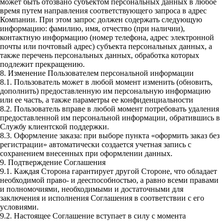
может быть отозвано субъектом персональных данных в любое
время путем направления соответствующего запроса в адрес
Компании. При этом запрос должен содержать следующую
информацию: фамилию, имя, отчество (при наличии),
контактную информацию (номер телефона, адрес электронной
почты или почтовый адрес) субъекта персональных данных, а
также перечень персональных данных, обработка которых
подлежит прекращению.
8. Изменение Пользователем персональной информации
8.1. Пользователь может в любой момент изменить (обновить,
дополнить) предоставленную им персональную информацию
или ее часть, а также параметры ее конфиденциальности
8.2. Пользователь вправе в любой момент потребовать удаления
предоставленной им персональной информации, обратившись в
Службу клиентской поддержки.
8.3. Оформление заказа: при выборе пункта «оформить заказ без
регистрации» автоматически создается учетная запись с
сохранением внесенных при оформлении данных.
9. Подтверждение Соглашения
9.1. Каждая Сторона гарантирует другой Стороне, что обладает
необходимой право- и дееспособностью, а равно всеми правами
и полномочиями, необходимыми и достаточными для
заключения и исполнения Соглашения в соответствии с его
условиями.
9.2. Настоящее Соглашение вступает в силу с момента