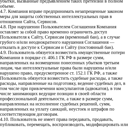
убытки, вызванные предъявлением таких претензий в полном
объеме.
4.7. Компания вправе предпринимать незапрещенные законом
меры для защиты собственных интеллектуальных прав в
отношении Сайта, Сервисов.
4.8. При нарушении Пользователем Соглашения Компания
оставляет за собой право временно ограничить доступ
Пользователя к Сайту, Сервисам (временный бан), а в случае
грубого и/или неоднократного нарушения Соглашения —
отказать в доступе к Сервисам и Сайту (постоянный бан).
4.9. Пользователь обязуется возместить имущественные потери
Компании в порядке ст. 406.1 ГК РФ в размере сумм,
направленных на возмещении понесенных убытков третьим
лицам, чьи интеллектуальные права были нарушены и/или
нарушено право, предусмотренное ст. 152.1 ГК РФ, а также
Пользователь обязуется возместить судебные расходы, а также
расходы, направленные на подготовку, ведение судебных дел, в
том числе при привлечении консультантов (адвокатов), в том
числе занимающих ведущие позиции в своей области
профессиональной деятельности, а также в размере сумм,
направленных на исполнение судебных решений, сумм,
направленных на уплату санкций, неустоек и штрафов по
соответствующим договорам.
4.10. Пользователь не имеет права передавать, продавать,
публиковать, перемещать, воспроизводить, модифицировать или