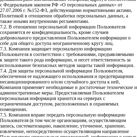
с Федеральным законом РФ «О персональных данных» от
27.07.2006 г. №152-ФЗ, действующими нормативными актами,
Политикой в отношении обработки персональных данных, а
также иными внутренними регламентами.
7.2. В отношении персональной информации Пользователя
сохраняется ее конфиденциальность, кроме случаев
добровольного предоставления Пользователем информации о
себе для общего доступа неограниченному кругу лиц.
7.3. Компания защищает персональную информацию
Пользователя в соответствии с требованиями, предъявляемыми
к защите такого рода информации, и несет ответственность за
использование безопасных методов защиты такой информации.
7.4. Для защиты персональной информации Пользователя,
обеспечения ее надлежащего использования и предотвращения
несанкционированного и/или случайного доступа к ней,
Компания применяет необходимые и достаточные технические и
административные меры. Предоставляемая Пользователем
персональная информация хранится на серверах с
ограниченным доступом, расположенных в охраняемых
помещениях.
7.5. Компания вправе передать персональную информацию
Пользователя (в том числе организациям, осуществляющим
запись, систематизацию, накопление, уточнение, хранение,
извлечение, непосредственно осуществляющим направление
Пользователю специальных предложений, информации о новых