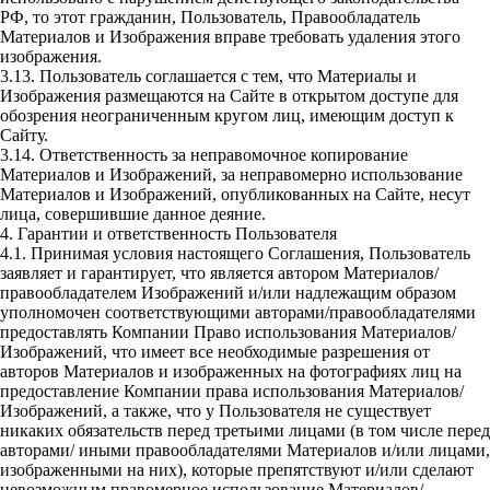
РФ, то этот гражданин, Пользователь, Правообладатель
Материалов и Изображения вправе требовать удаления этого
изображения.
3.13. Пользователь соглашается с тем, что Материалы и
Изображения размещаются на Сайте в открытом доступе для
обозрения неограниченным кругом лиц, имеющим доступ к
Сайту.
3.14. Ответственность за неправомочное копирование
Материалов и Изображений, за неправомерно использование
Материалов и Изображений, опубликованных на Сайте, несут
лица, совершившие данное деяние.
4. Гарантии и ответственность Пользователя
4.1. Принимая условия настоящего Соглашения, Пользователь
заявляет и гарантирует, что является автором Материалов/
правообладателем Изображений и/или надлежащим образом
уполномочен соответствующими авторами/правообладателями
предоставлять Компании Право использования Материалов/
Изображений, что имеет все необходимые разрешения от
авторов Материалов и изображенных на фотографиях лиц на
предоставление Компании права использования Материалов/
Изображений, а также, что у Пользователя не существует
никаких обязательств перед третьими лицами (в том числе перед
авторами/ иными правообладателями Материалов и/или лицами,
изображенными на них), которые препятствуют и/или сделают
невозможным правомерное использование Материалов/