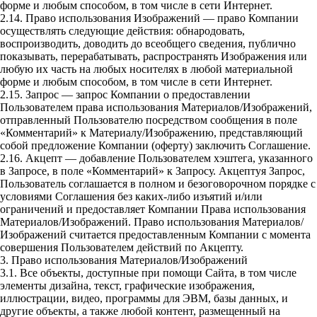
форме и любым способом, в том числе в сети Интернет.
2.14. Право использования Изображений — право Компании
осуществлять следующие действия: обнародовать,
воспроизводить, доводить до всеобщего сведения, публично
показывать, перерабатывать, распространять Изображения или
любую их часть на любых носителях в любой материальной
форме и любым способом, в том числе в сети Интернет.
2.15. Запрос — запрос Компании о предоставлении
Пользователем права использования Материалов/Изображений,
отправленный Пользователю посредством сообщения в поле
«Комментарий» к Материалу/Изображению, представляющий
собой предложение Компании (оферту) заключить Соглашение.
2.16. Акцепт — добавление Пользователем хэштега, указанного
в Запросе, в поле «Комментарий» к Запросу. Акцептуя Запрос,
Пользователь соглашается в полном и безоговорочном порядке с
условиями Соглашения без каких-либо изъятий и/или
ограничений и предоставляет Компании Права использования
Материалов/Изображений. Право использования Материалов/
Изображений считается предоставленным Компании с момента
совершения Пользователем действий по Акцепту.
3. Право использования Материалов/Изображений
3.1. Все объекты, доступные при помощи Сайта, в том числе
элементы дизайна, текст, графические изображения,
иллюстрации, видео, программы для ЭВМ, базы данных, и
другие объекты, а также любой контент, размещенный на