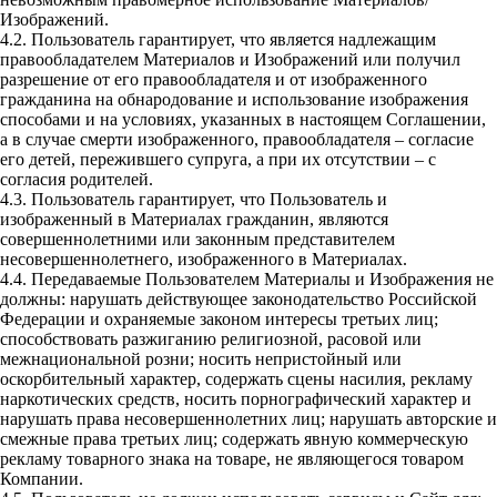
Изображений.
4.2. Пользователь гарантирует, что является надлежащим
правообладателем Материалов и Изображений или получил
разрешение от его правообладателя и от изображенного
гражданина на обнародование и использование изображения
способами и на условиях, указанных в настоящем Соглашении,
а в случае смерти изображенного, правообладателя – согласие
его детей, пережившего супруга, а при их отсутствии – с
согласия родителей.
4.3. Пользователь гарантирует, что Пользователь и
изображенный в Материалах гражданин, являются
совершеннолетними или законным представителем
несовершеннолетнего, изображенного в Материалах.
4.4. Передаваемые Пользователем Материалы и Изображения не
должны: нарушать действующее законодательство Российской
Федерации и охраняемые законом интересы третьих лиц;
способствовать разжиганию религиозной, расовой или
межнациональной розни; носить непристойный или
оскорбительный характер, содержать сцены насилия, рекламу
наркотических средств, носить порнографический характер и
нарушать права несовершеннолетних лиц; нарушать авторские и
смежные права третьих лиц; содержать явную коммерческую
рекламу товарного знака на товаре, не являющегося товаром
Компании.