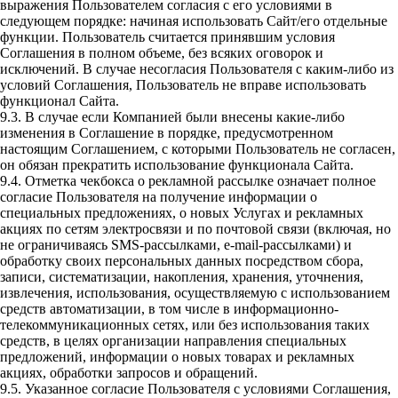
выражения Пользователем согласия с его условиями в
следующем порядке: начиная использовать Сайт/его отдельные
функции. Пользователь считается принявшим условия
Соглашения в полном объеме, без всяких оговорок и
исключений. В случае несогласия Пользователя с каким-либо из
условий Соглашения, Пользователь не вправе использовать
функционал Сайта.
9.3. В случае если Компанией были внесены какие-либо
изменения в Соглашение в порядке, предусмотренном
настоящим Соглашением, с которыми Пользователь не согласен,
он обязан прекратить использование функционала Сайта.
9.4. Отметка чекбокса о рекламной рассылке означает полное
согласие Пользователя на получение информации о
специальных предложениях, о новых Услугах и рекламных
акциях по сетям электросвязи и по почтовой связи (включая, но
не ограничиваясь SMS-рассылками, e-mail-рассылками) и
обработку своих персональных данных посредством сбора,
записи, систематизации, накопления, хранения, уточнения,
извлечения, использования, осуществляемую с использованием
средств автоматизации, в том числе в информационно-
телекоммуникационных сетях, или без использования таких
средств, в целях организации направления специальных
предложений, информации о новых товарах и рекламных
акциях, обработки запросов и обращений.
9.5. Указанное согласие Пользователя с условиями Соглашения,