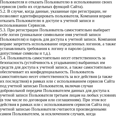
Пользователя и отказать Пользователю в использовании своих
сервисов (либо их отдельных функций Сайта).
5.2. В случае, когда данные, указанные при регистрации, не
позволяют идентифицировать пользователя, Компания вправе
отказать Пользователю в доступе к учетной записи и
использовании Сервисов.
5.3. При регистрации Пользователь самостоятельно выбирает
себе логин (уникальное символьное имя учетной записи
Пользователя) и пароль для доступа к учетной записи. Компания
вправе запретить использование определенных логинов, а также
устанавливать требования к логину и паролю (длина,
допустимые символы и т.д.).
5.4. Пользователь самостоятельно несет ответственность за
безопасность (устойчивость к угадыванию) выбранных им
средств для доступа к учетной записи, а также самостоятельно
обеспечивает их конфиденциальность. Пользователь
самостоятельно несет ответственность за все действия (а также
их последствия) в рамках или с использованием сервисов Сайта
под учетной записью Пользователя, включая случаи
добровольной передачи Пользователем данных для доступа к
учетной записи Пользователя третьим лицам на любых условиях
(в том числе по договорам или соглашениям). При этом все
действия в рамках или с использованием сервисов Сайта под
учетной записью Пользователя считаются произведенными
самим Пользователем, за исключением случаев, когда