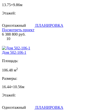
13.75×9.86м
Этажей:
Одноэтажный
ПЛАНИРОВКА
Посмотреть проект
6 388 800 руб.
10
Дом 502-106-1
Площадь:
2
106.48 м
Размеры:
16.44×10.56м
Этажей:
Одноэтажный
ПЛАНИРОВКА