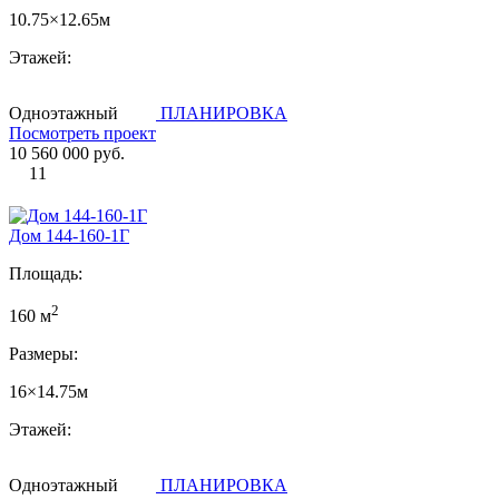
10.75×12.65м
Этажей:
Одноэтажный
ПЛАНИРОВКА
Посмотреть проект
10 560 000 руб.
11
Дом 144-160-1Г
Площадь:
2
160 м
Размеры:
16×14.75м
Этажей:
Одноэтажный
ПЛАНИРОВКА