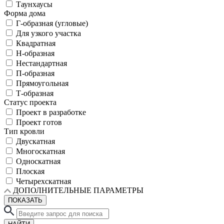
Таунхаусы
Форма дома
Г-образная (угловые)
Для узкого участка
Квадратная
Н-образная
Нестандартная
П-образная
Прямоугольная
Т-образная
Статус проекта
Проект в разработке
Проект готов
Тип кровли
Двускатная
Многоскатная
Односкатная
Плоская
Четырехскатная
ДОПОЛНИТЕЛЬНЫЕ ПАРАМЕТРЫ
ПОКАЗАТЬ