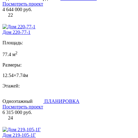
Посмотреть проект
4 644 000 руб.
22
Дом 220-77-1
Площадь:
2
77.4 м
Размеры:
12.54×7.74м
Этажей:
Одноэтажный
ПЛАНИРОВКА
Посмотреть проект
6 315 000 руб.
24
Дом 219-105-1Г