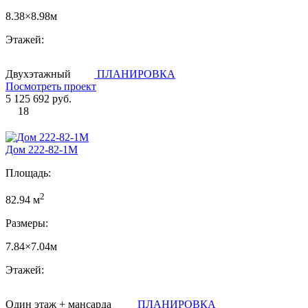
8.38×8.98м
Этажей:
Двухэтажный
ПЛАНИРОВКА
Посмотреть проект
5 125 692 руб.
18
Дом 222-82-1М
Площадь:
2
82.94 м
Размеры:
7.84×7.04м
Этажей:
Один этаж + мансарда
ПЛАНИРОВКА