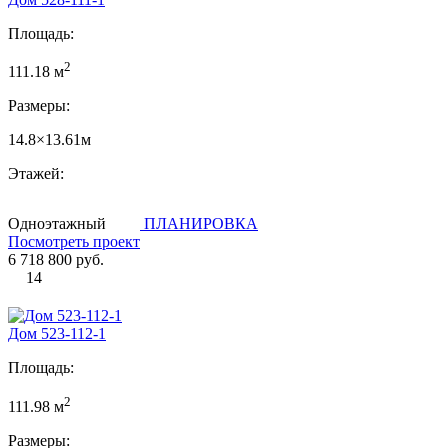
Площадь:
2
111.18 м
Размеры:
14.8×13.61м
Этажей:
Одноэтажный
ПЛАНИРОВКА
Посмотреть проект
6 718 800 руб.
14
Дом 523-112-1
Площадь:
2
111.98 м
Размеры: