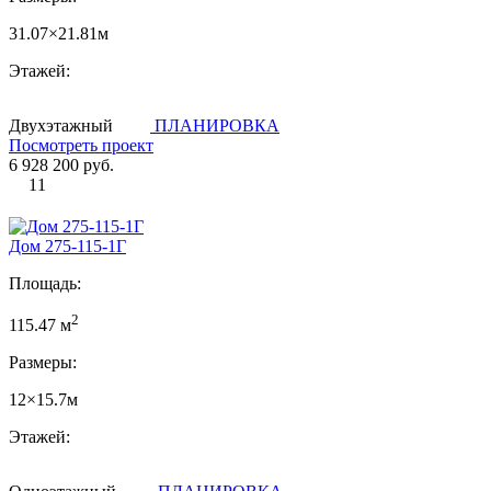
31.07×21.81м
Этажей:
Двухэтажный
ПЛАНИРОВКА
Посмотреть проект
6 928 200 руб.
11
Дом 275-115-1Г
Площадь:
2
115.47 м
Размеры:
12×15.7м
Этажей: