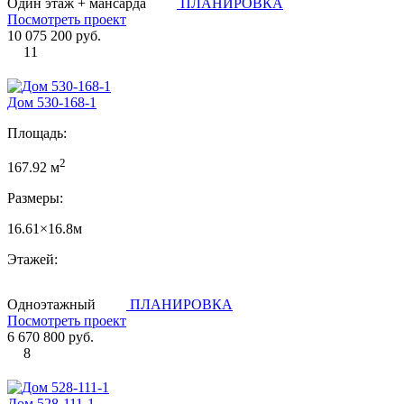
Один этаж + мансарда
ПЛАНИРОВКА
Посмотреть проект
10 075 200 руб.
11
Дом 530-168-1
Площадь:
2
167.92 м
Размеры:
16.61×16.8м
Этажей:
Одноэтажный
ПЛАНИРОВКА
Посмотреть проект
6 670 800 руб.
8
Дом 528-111-1