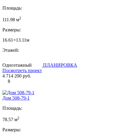
Площадь:
2
111.98 м
Размеры:
16.61×13.11м
Этажей:
Одноэтажный
ПЛАНИРОВКА
Посмотреть проект
4 714 200 руб.
8
Дом 508-79-1
Площадь:
2
78.57 м
Размеры: