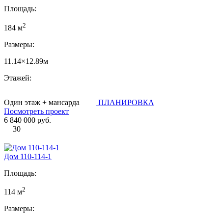
Площадь:
2
184 м
Размеры:
11.14×12.89м
Этажей:
Один этаж + мансарда
ПЛАНИРОВКА
Посмотреть проект
6 840 000 руб.
30
Дом 110-114-1
Площадь:
2
114 м
Размеры: