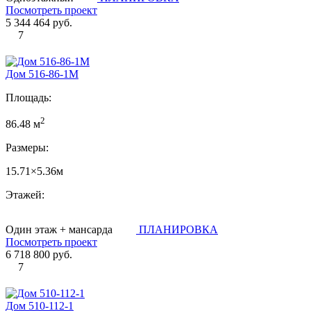
Посмотреть проект
5 344 464 руб.
7
Дом 516-86-1М
Площадь:
2
86.48 м
Размеры:
15.71×5.36м
Этажей:
Один этаж + мансарда
ПЛАНИРОВКА
Посмотреть проект
6 718 800 руб.
7
Дом 510-112-1