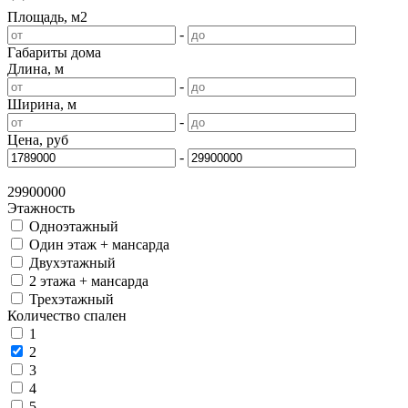
Площадь, м2
-
Габариты дома
Длина, м
-
Ширина, м
-
Цена, руб
-
29900000
Этажность
Одноэтажный
Один этаж + мансарда
Двухэтажный
2 этажа + мансарда
Трехэтажный
Количество спален
1
2
3
4
5