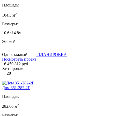
Площадь:
2
104.3 м
Размеры:
10.6×14.8м
Этажей:
Одноэтажный
ПЛАНИРОВКА
Посмотреть проект
16 450 812 руб.
Хит продаж
28
Дом 351-282-2Г
Площадь:
2
282.66 м
Размеры: