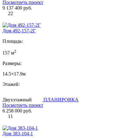
Посмотреть проект
9 137 400 руб.
22
Дом 492-157-2Г
Площадь:
2
157 м
Размеры:
14.5×17.9м
Этажей:
Двухэтажный
ПЛАНИРОВКА
Посмотреть проект
6 258 000 руб.
11
Дом 383-104-1