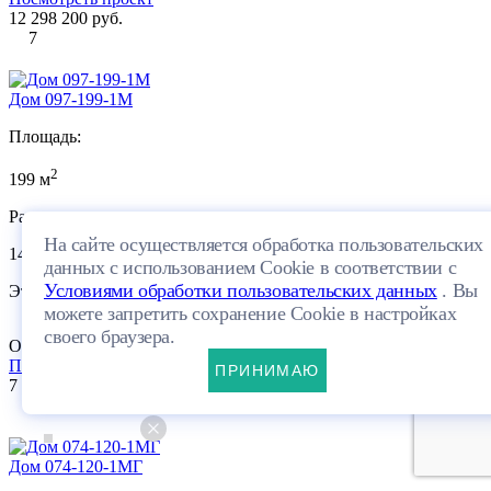
12 298 200 руб.
7
Дом 097-199-1М
Площадь:
2
199 м
Размеры:
На сайте осуществляется обработка пользовательских
14.63×12.45м
данных с использованием Cookie в соответствии с
Условиями обработки пользовательских данных
. Вы
Этажей:
можете запретить сохранение Cookie в настройках
своего браузера.
Один этаж + мансарда
ПЛАНИРОВКА
Посмотреть проект
ПРИНИМАЮ
7 416 000 руб.
9
Дом 074-120-1МГ