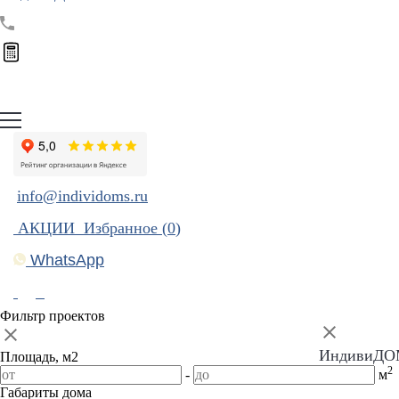
info@individoms.ru
АКЦИИ
Избранное (
0
)
WhatsApp
Фильтр проектов
ИндивиД
Площадь, м2
2
-
м
Габариты дома