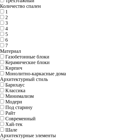
Трехэтажный
Количество спален
1
2
3
4
5
6
7
Материал
Газобетонные блоки
Керамические блоки
Кирпич
Монолитно-каркасные дома
Архитектурный стиль
Барнхаус
Классика
Минимализм
Модерн
Под старину
Райт
Современный
Хай-тек
Шале
Архитектурные элементы