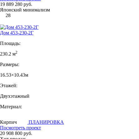
19 889 280 руб.
Японский минимализм
28
Дом 453-230-2Г
Площадь:
2
230.2 м
Размеры:
16.53×10.43м
Этажей:
Двухэтажный
Материал:
Кирпич
ПЛАНИРОВКА
Посмотреть проект
20 908 800 руб.
Хит продаж