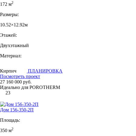
2
172 м
Размеры:
10.52×12.92м
Этажей:
Двухэтажный
Материал:
Кирпич
ПЛАНИРОВКА
Посмотреть проект
27 160 000 руб.
Идеально для POROTHERM
23
Дом 156-350-2П
Площадь:
2
350 м