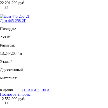
22 291 200 руб.
23
Дом 445-258-2Г
Площадь:
2
258 м
Размеры:
13.24×20.44м
Этажей:
Двухэтажный
Материал:
Кирпич
ПЛАНИРОВКА
Посмотреть проект
12 552 000 руб.
11