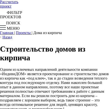
Рассчитать
проект
ФИЛЬТР
ПРОЕКТОВ
ПОИСК
МЕНЮ
Главная
|
Проекты
|
Дома из кирпича
Назад
Строительство домов из
кирпича
Одним из ключевых направлений деятельности компании
«ИндивиДОМ» является проектирование и строительство домов
из кирпича как «под ключ», так и до стадии возведения теплого
контура под последующую отделку. Нами накоплен большой
опыт в данном направлении, поэтому все наши проектные
решения полностью отвечают требованиям к работе с данным
материалом. Если вы решили построить дом из кирпича –
поздравляем с хорошим выбором, ведь такое строение – это
всегда оптимальное решение для людей, ценящих красоту,
основательность и респектабельность!