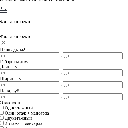
Фильтр проектов
Фильтр проектов
Площадь, м2
-
Габариты дома
Длина, м
-
Ширина, м
-
Цена, руб
-
Этажность
Одноэтажный
Один этаж + мансарда
Двухэтажный
2 этажа + мансарда