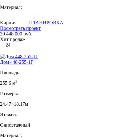
Материал:
Кирпич
ПЛАНИРОВКА
Посмотреть проект
20 448 000 руб.
Хит продаж
24
Дом 448-255-1Г
Площадь:
2
255.6 м
Размеры:
24.47×18.17м
Этажей:
Одноэтажный
Материал: