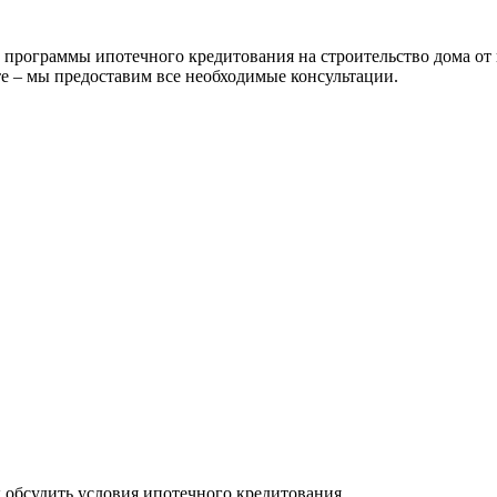
рограммы ипотечного кредитования на строительство дома от 
е – мы предоставим все необходимые консультации.
ы обсудить условия ипотечного кредитования