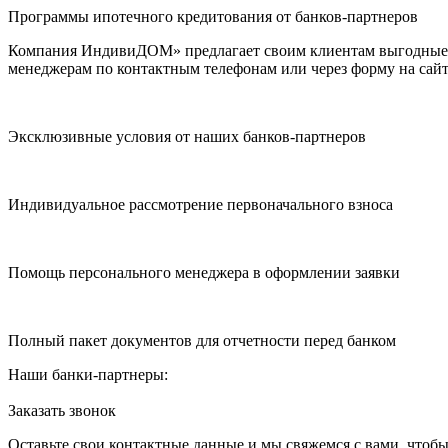
Программы ипотечного кредитования от банков-партнеров
Компания ИндивиДОМ» предлагает своим клиентам выгодные п
менеджерам по контактным телефонам или через форму на сайт
Эксклюзивные условия от наших банков-партнеров
Индивидуальное рассмотрение первоначального взноса
Помощь персонального менеджера в оформлении заявки
Полный пакет документов для отчетности перед банком
Наши банки-партнеры:
Заказать звонок
Оставьте свои контактные данные и мы свяжемся с вами, чтоб