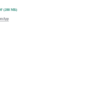
F (288 МБ)
tsApp