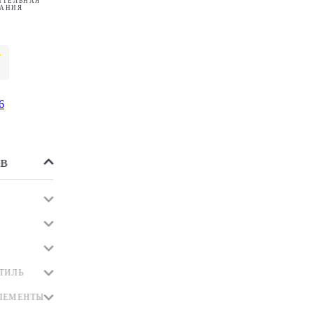
ИТЕЛЬНАЯ
АНИЯ
6
в
ТИЛЬ
ЛЕМЕНТЫ