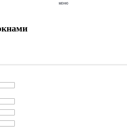
МЕНЮ
окнами