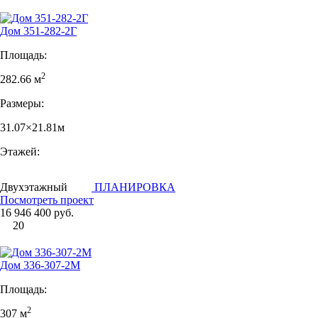
Дом 351-282-2Г
Площадь:
2
282.66 м
Размеры:
31.07×21.81м
Этажей:
Двухэтажный
ПЛАНИРОВКА
Посмотреть проект
16 946 400 руб.
20
Дом 336-307-2М
Площадь:
2
307 м