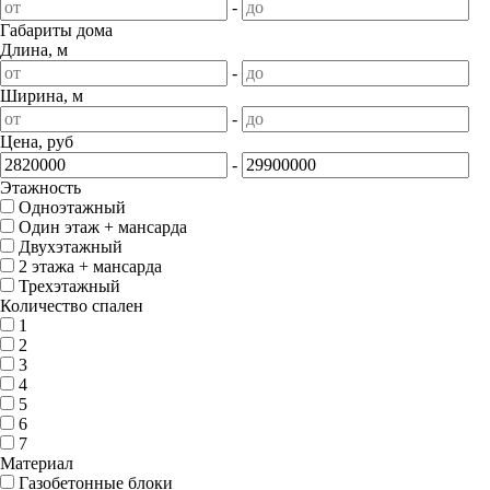
-
Габариты дома
Длина, м
-
Ширина, м
-
Цена, руб
-
Этажность
Одноэтажный
Один этаж + мансарда
Двухэтажный
2 этажа + мансарда
Трехэтажный
Количество спален
1
2
3
4
5
6
7
Материал
Газобетонные блоки