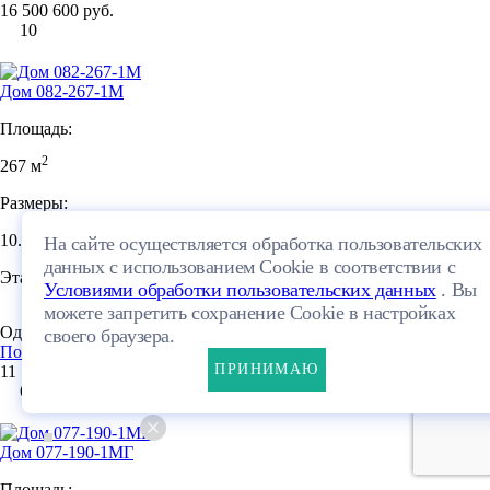
16 500 600 руб.
10
Дом 082-267-1М
Площадь:
2
267 м
Размеры:
10.64×12.84м
На сайте осуществляется обработка пользовательских
данных с использованием Cookie в соответствии с
Этажей:
Условиями обработки пользовательских данных
. Вы
можете запретить сохранение Cookie в настройках
Один этаж + мансарда
ПЛАНИРОВКА
своего браузера.
Посмотреть проект
ПРИНИМАЮ
11 774 754 руб.
6
Дом 077-190-1МГ
Площадь: