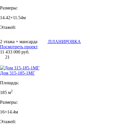
Размеры:
14.42×11.54м
Этажей:
2 этажа + мансарда
ПЛАНИРОВКА
Посмотреть проект
11 433 000 руб.
21
Дом 315-185-1МГ
Площадь:
2
185 м
Размеры:
16×14.4м
Этажей: