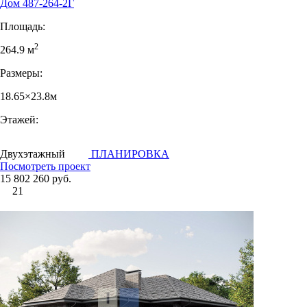
Дом 487-264-2Г
Площадь:
2
264.9 м
Размеры:
18.65×23.8м
Этажей:
Двухэтажный
ПЛАНИРОВКА
Посмотреть проект
15 802 260 руб.
21