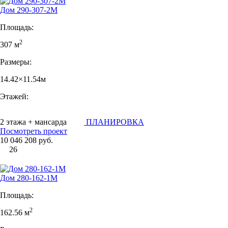
Дом 290-307-2М
Площадь:
2
307 м
Размеры:
14.42×11.54м
Этажей:
2 этажа + мансарда
ПЛАНИРОВКА
Посмотреть проект
10 046 208 руб.
26
Дом 280-162-1М
Площадь:
2
162.56 м