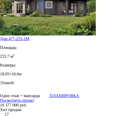
Дом 477-255-1М
Площадь:
2
255.7 м
Размеры:
18.05×16.6м
Этажей:
Один этаж + мансарда
ПЛАНИРОВКА
Посмотреть проект
10 377 000 руб.
Хит продаж
27