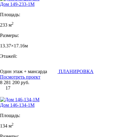
Дом 149-233-1М
Площадь:
2
233 м
Размеры:
13.37×17.16м
Этажей:
Один этаж + мансарда
ПЛАНИРОВКА
Посмотреть проект
8 281 200 руб.
17
Дом 146-134-1М
Площадь:
2
134 м
Размеры: