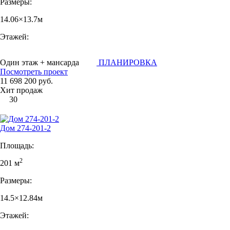
Размеры:
14.06×13.7м
Этажей:
Один этаж + мансарда
ПЛАНИРОВКА
Посмотреть проект
11 698 200 руб.
Хит продаж
30
Дом 274-201-2
Площадь:
2
201 м
Размеры:
14.5×12.84м
Этажей: