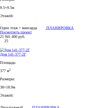
9.5×9.5м
Этажей:
Один этаж + мансарда
ПЛАНИРОВКА
Посмотреть проект
21 941 400 руб.
25
Дом 141-377-2Г
Площадь:
2
377 м
Размеры:
38×18.9м
Этажей:
Двухэтажный
ПЛАНИРОВКА