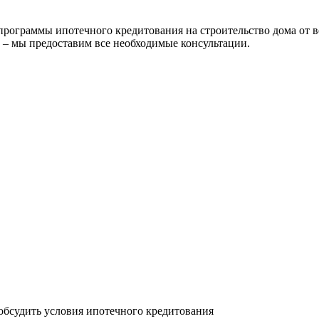
ограммы ипотечного кредитования на строительство дома от в
 – мы предоставим все необходимые консультации.
 обсудить условия ипотечного кредитования