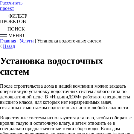
Рассчитать
проект
ФИЛЬТР
ПРОЕКТОВ
ПОИСК
МЕНЮ
Главная
|
Услуги
|
Установка водосточных систем
Назад
Установка водосточных
систем
После строительства дома в нашей компании можно заказать
оперативную установку водосточных систем любого типа по
демократичной цене. В «ИндивиДОМ» работают специалисты
высшего класса, для которых нет неразрешимых задач,
связанных с монтажом водосточных систем любой сложности.
Водосточные системы используются для того, чтобы собирать с
кровли талую и остаточную влагу, а затем отводить ее в
специально предназначенные точки сбора воды. Если дом
оборудован водостоком, то даже при сильных осадках фасад не