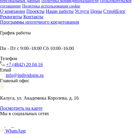
персональных данных
Политика конфиденциальности
Пользовательское
соглашение
Политика использования сookie
О компании
Проекты
Наши работы
Услуги
Цены
СтройБлог
Реквизиты
Контакты
Программы ипотечного кредитования
График работы
Пн - Пт с 9:00–18:00 Сб 10:00–16:00
Телефон
+7 (4842) 20 04 16
Email
info@individoms.ru
Главный офис
Калуга, ул. Академика Королева, д. 16
Посмотреть на карте
Мы в социальных сетях
WhatsApp