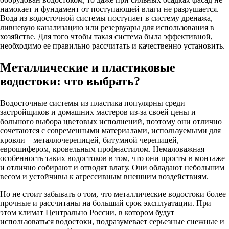
намокает и фундамент от поступающей влаги не разрушается.
Вода из водосточной системы поступает в систему дренажа,
ливневую канализацию или резервуары для использования в
хозяйстве. Для того чтобы такая система была эффективной,
необходимо ее правильно рассчитать и качественно установить.
Металлические и пластиковые
водостоки: что выбрать?
Водосточные системы из пластика популярны среди
застройщиков и домашних мастеров из-за своей цены и
большого выбора цветовых исполнений, поэтому они отлично
сочетаются с современными материалами, используемыми для
кровли – металлочерепицей, битумной черепицей,
еврошифером, кровельным профнастилом. Немаловажная
особенность таких водостоков в том, что они просты в монтаже
и отлично собирают и отводят влагу. Они обладают небольшим
весом и устойчивы к агрессивным внешним воздействиям.
Но не стоит забывать о том, что металлические водостоки более
прочные и рассчитаны на больший срок эксплуатации. При
этом климат Центрально России, в котором будут
использоваться водостоки, подразумевает серьезные снежные и