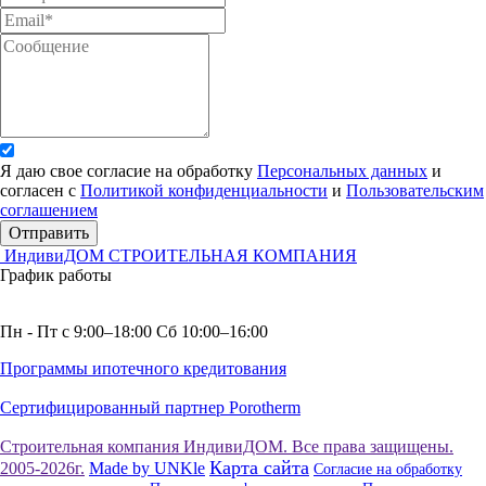
Я даю свое согласие на обработку
Персональных данных
и
согласен с
Политикой конфиденциальности
и
Пользовательским
соглашением
Отправить
ИндивиДОМ
СТРОИТЕЛЬНАЯ КОМПАНИЯ
График работы
Пн - Пт с 9:00–18:00 Сб 10:00–16:00
Программы ипотечного кредитования
Сертифицированный партнер Porotherm
Строительная компания ИндивиДОМ. Все права защищены.
Карта сайта
2005-2026г.
Made by UNKle
Согласие на обработку