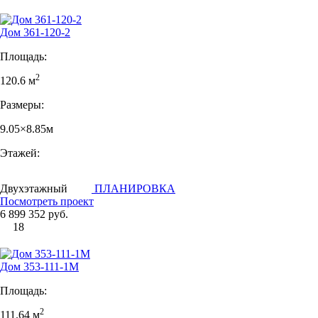
Дом 361-120-2
Площадь:
2
120.6 м
Размеры:
9.05×8.85м
Этажей:
Двухэтажный
ПЛАНИРОВКА
Посмотреть проект
6 899 352 руб.
18
Дом 353-111-1М
Площадь:
2
111.64 м