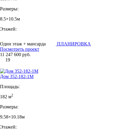
Размеры:
8.5×10.5м
Этажей:
Один этаж + мансарда
ПЛАНИРОВКА
Посмотреть проект
11 247 600 руб.
19
Дом 352-182-1М
Площадь:
2
182 м
Размеры:
9.58×10.18м
Этажей: