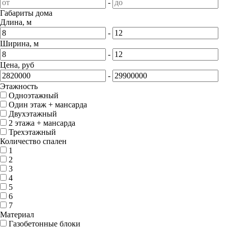
-
Габариты дома
Длина, м
-
Ширина, м
-
Цена, руб
-
Этажность
Одноэтажный
Один этаж + мансарда
Двухэтажный
2 этажа + мансарда
Трехэтажный
Количество спален
1
2
3
4
5
6
7
Материал
Газобетонные блоки