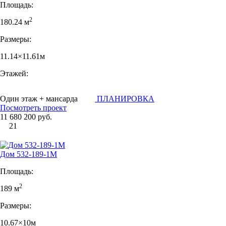
Площадь:
2
180.24 м
Размеры:
11.14×11.61м
Этажей:
Один этаж + мансарда
ПЛАНИРОВКА
Посмотреть проект
11 680 200 руб.
21
Дом 532-189-1М
Площадь:
2
189 м
Размеры:
10.67×10м