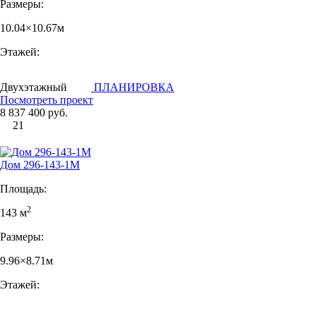
Размеры:
10.04×10.67м
Этажей:
Двухэтажный
ПЛАНИРОВКА
Посмотреть проект
8 837 400 руб.
21
Дом 296-143-1М
Площадь:
2
143 м
Размеры:
9.96×8.71м
Этажей: