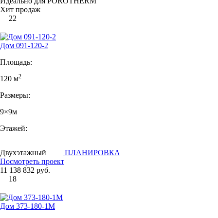
Идеально для POROTHERM
Хит продаж
22
Дом 091-120-2
Площадь:
2
120 м
Размеры:
9×9м
Этажей:
Двухэтажный
ПЛАНИРОВКА
Посмотреть проект
11 138 832 руб.
18
Дом 373-180-1М