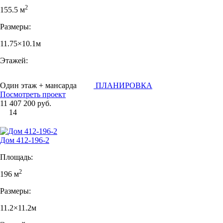
2
155.5 м
Размеры:
11.75×10.1м
Этажей:
Один этаж + мансарда
ПЛАНИРОВКА
Посмотреть проект
11 407 200 руб.
14
Дом 412-196-2
Площадь:
2
196 м
Размеры:
11.2×11.2м