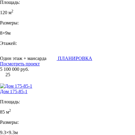
Площадь:
2
120 м
Размеры:
8×9м
Этажей:
Один этаж + мансарда
ПЛАНИРОВКА
Посмотреть проект
5 100 000 руб.
25
Дом 175-85-1
Площадь:
2
85 м
Размеры:
9.3×9.3м