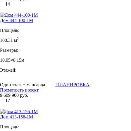
14
Дом 444-100-1М
Площадь:
2
100.31 м
Размеры:
10.05×8.15м
Этажей:
Один этаж + мансарда
ПЛАНИРОВКА
Посмотреть проект
9 609 900 руб.
17
Дом 413-156-1М
Площадь: