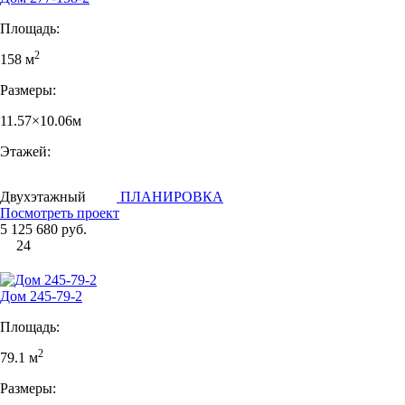
Площадь:
2
158 м
Размеры:
11.57×10.06м
Этажей:
Двухэтажный
ПЛАНИРОВКА
Посмотреть проект
5 125 680 руб.
24
Дом 245-79-2
Площадь:
2
79.1 м
Размеры: