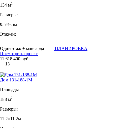
2
134 м
Размеры:
9.5×9.5м
Этажей:
Один этаж + мансарда
ПЛАНИРОВКА
Посмотреть проект
11 618 400 руб.
13
Дом 131-188-1М
Площадь:
2
188 м
Размеры:
11.2×11.2м