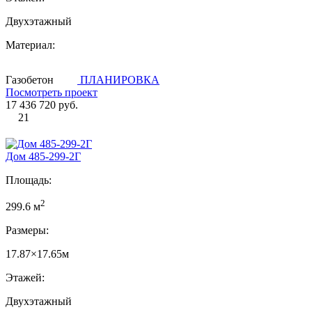
Двухэтажный
Материал:
Газобетон
ПЛАНИРОВКА
Посмотреть проект
17 436 720 руб.
21
Дом 485-299-2Г
Площадь:
2
299.6 м
Размеры:
17.87×17.65м
Этажей:
Двухэтажный