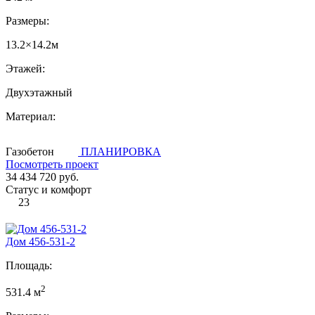
Размеры:
13.2×14.2м
Этажей:
Двухэтажный
Материал:
Газобетон
ПЛАНИРОВКА
Посмотреть проект
34 434 720 руб.
Статус и комфорт
23
Дом 456-531-2
Площадь:
2
531.4 м