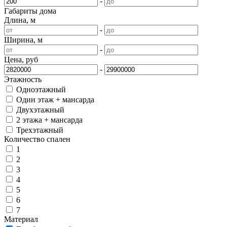
-
Габариты дома
Длина, м
-
Ширина, м
-
Цена, руб
-
Этажность
Одноэтажный
Один этаж + мансарда
Двухэтажный
2 этажа + мансарда
Трехэтажный
Количество спален
1
2
3
4
5
6
7
Материал