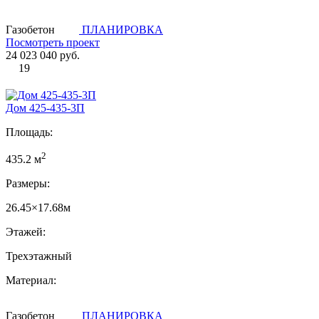
Газобетон
ПЛАНИРОВКА
Посмотреть проект
24 023 040 руб.
19
Дом 425-435-3П
Площадь:
2
435.2 м
Размеры:
26.45×17.68м
Этажей:
Трехэтажный
Материал:
Газобетон
ПЛАНИРОВКА