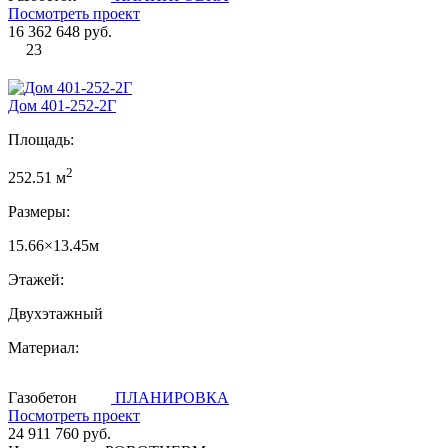
Посмотреть проект
16 362 648 руб.
23
Дом 401-252-2Г
Площадь:
2
252.51 м
Размеры:
15.66×13.45м
Этажей:
Двухэтажный
Материал:
Газобетон
ПЛАНИРОВКА
Посмотреть проект
24 911 760 руб.