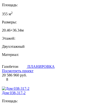
Площадь:
2
355 м
Размеры:
20.46×36.34м
Этажей:
Двухэтажный
Материал:
Газобетон
ПЛАНИРОВКА
Посмотреть проект
20 586 960 руб.
8
Дом 038-317-2
Площадь: