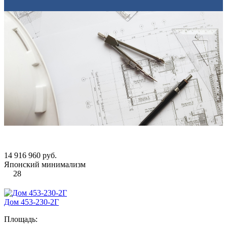
14 916 960 руб.
Японский минимализм
28
Дом 453-230-2Г
Площадь: