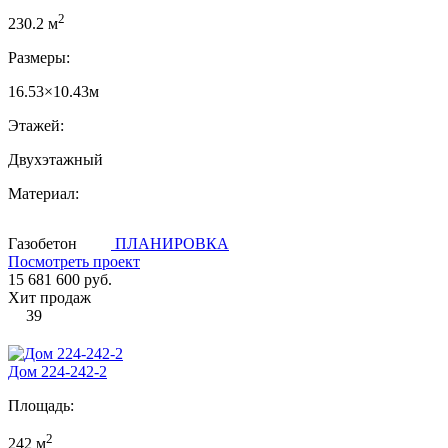
2
230.2 м
Размеры:
16.53×10.43м
Этажей:
Двухэтажный
Материал:
Газобетон
ПЛАНИРОВКА
Посмотреть проект
15 681 600 руб.
Хит продаж
39
Дом 224-242-2
Площадь:
2
242 м