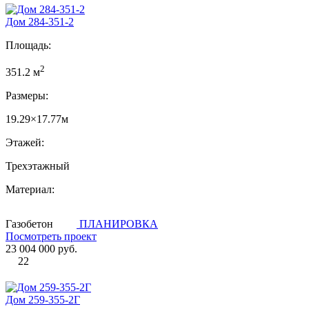
Дом 284-351-2
Площадь:
2
351.2 м
Размеры:
19.29×17.77м
Этажей:
Трехэтажный
Материал:
Газобетон
ПЛАНИРОВКА
Посмотреть проект
23 004 000 руб.
22
Дом 259-355-2Г