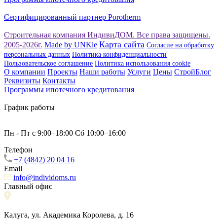
Сертифицированный партнер Porotherm
Строительная компания ИндивиДОМ. Все права защищены.
Карта сайта
2005-2026г.
Made by UNKle
Согласие на обработку
персональных данных
Политика конфиденциальности
Пользовательское соглашение
Политика использования сookie
О компании
Проекты
Наши работы
Услуги
Цены
СтройБлог
Реквизиты
Контакты
Программы ипотечного кредитования
График работы
Пн - Пт с 9:00–18:00 Сб 10:00–16:00
Телефон
+7 (4842) 20 04 16
Email
info@individoms.ru
Главный офис
Калуга, ул. Академика Королева, д. 16