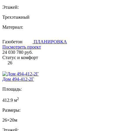
Этажей:
Трехэтажный
Материал:
Газобетон
ПЛАНИРОВКА
Посмотреть проект
24 030 780 руб.
Статус и комфорт
26
Дом 494-412-2Г
Площадь:
2
412.9 м
Размеры:
26×20м
Этажей: