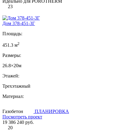
Идеально для POROTHERM
23
Дом 378-451-3Г
Площадь:
2
451.3 м
Размеры:
26.8×20м
Этажей:
Трехэтажный
Материал:
Газобетон
ПЛАНИРОВКА
Посмотреть проект
19 386 240 руб.
20