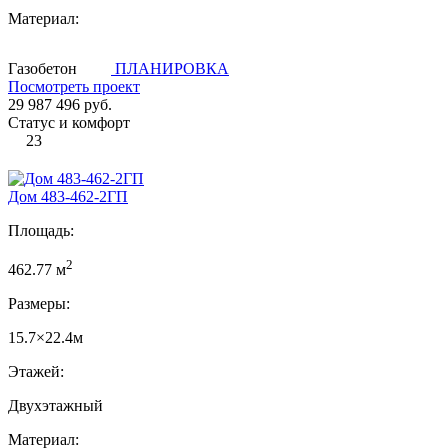
Материал:
Газобетон
ПЛАНИРОВКА
Посмотреть проект
29 987 496 руб.
Статус и комфорт
23
Дом 483-462-2ГП
Площадь:
2
462.77 м
Размеры:
15.7×22.4м
Этажей:
Двухэтажный
Материал: