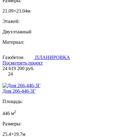
Размеры:
21.09×23.04м
Этажей:
Двухэтажный
Материал:
Газобетон
ПЛАНИРОВКА
Посмотреть проект
24 619 200 руб.
24
Дом 266-446-3Г
Площадь:
2
446 м
Размеры:
25.4×19.7м