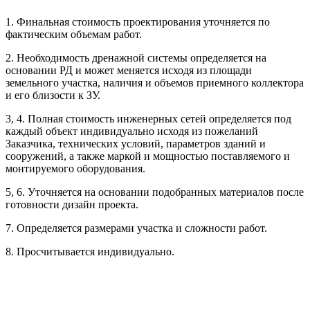
1. Финальная стоимость проектирования уточняется по
Рассчитывается индивидуально
фактическим объемам работ.
2. Необходимость дренажной системы определяется на
Рассчитывается индивидуально
основании РД и может меняется исходя из площади
Рассчитывается индивидуально
земельного участка, наличия и объемов приемного коллектора
Рассчитывается индивидуально
и его близости к ЗУ.
3, 4. Полная стоимость инженерных сетей определяется под
Рассчитывается индивидуально
каждый объект индивидуально исходя из пожеланий
Заказчика, технических условий, параметров зданий и
сооружений, а также маркой и мощностью поставляемого и
монтируемого оборудования.
5, 6. Уточняется на основании подобранных материалов после
готовности дизайн проекта.
Рассчитывается индивидуально
7. Определяется размерами участка и сложности работ.
Рассчитывается индивидуально
8. Просчитывается индивидуально.
Рассчитывается индивидуально
Рассчитывается индивидуально