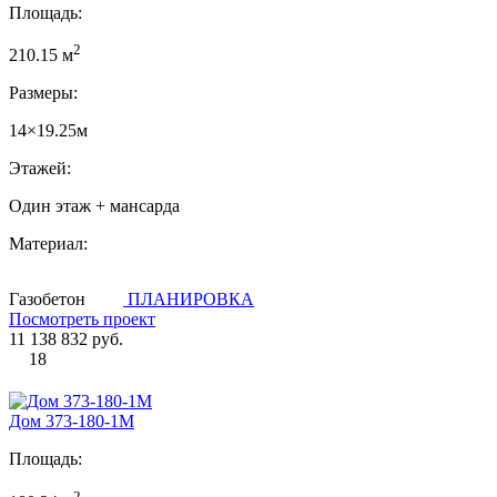
Площадь:
2
210.15 м
Размеры:
14×19.25м
Этажей:
Один этаж + мансарда
Материал:
Газобетон
ПЛАНИРОВКА
Посмотреть проект
11 138 832 руб.
18
Дом 373-180-1М
Площадь:
2