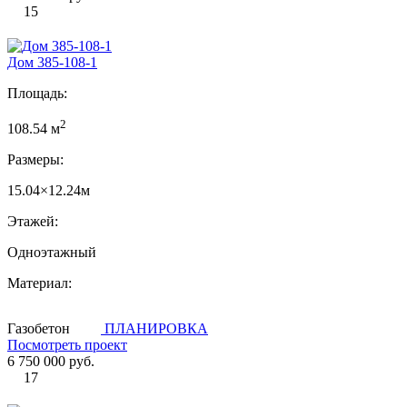
15
Дом 385-108-1
Площадь:
2
108.54 м
Размеры:
15.04×12.24м
Этажей:
Одноэтажный
Материал:
Газобетон
ПЛАНИРОВКА
Посмотреть проект
6 750 000 руб.
17