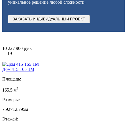
уникальное решение любой сложности.
ЗАКАЗАТЬ ИНДИВИДУАЛЬНЫЙ ПРОЕКТ
10 227 900 руб.
19
Дом 415-165-1М
Площадь:
2
165.5 м
Размеры:
7.92×12.795м
Этажей: