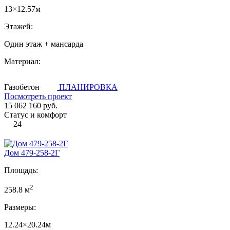
13×12.57м
Этажей:
Один этаж + мансарда
Материал:
Газобетон
ПЛАНИРОВКА
Посмотреть проект
15 062 160 руб.
Статус и комфорт
24
Дом 479-258-2Г
Площадь:
2
258.8 м
Размеры:
12.24×20.24м