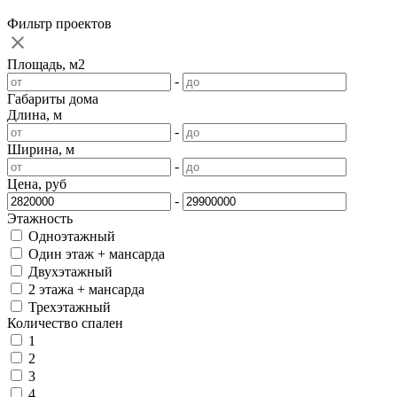
Фильтр проектов
Площадь, м2
-
Габариты дома
Длина, м
-
Ширина, м
-
Цена, руб
-
Этажность
Одноэтажный
Один этаж + мансарда
Двухэтажный
2 этажа + мансарда
Трехэтажный
Количество спален
1
2
3
4