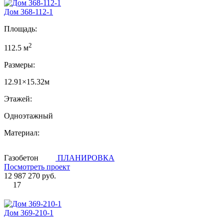
Дом 368-112-1
Площадь:
2
112.5 м
Размеры:
12.91×15.32м
Этажей:
Одноэтажный
Материал:
Газобетон
ПЛАНИРОВКА
Посмотреть проект
12 987 270 руб.
17
Дом 369-210-1