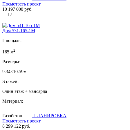
Посмотреть проект
10 197 000 руб.
17
Дом 531-165-1М
Площадь:
2
165 м
Размеры:
9.34×10.59м
Этажей:
Один этаж + мансарда
Материал:
Газобетон
ПЛАНИРОВКА
Посмотреть проект
8 299 122 руб.