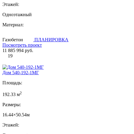
Этажей:
Одноэтажный
Материал:
Газобетон
ПЛАНИРОВКА
Посмотреть проект
11 885 994 руб.
19
Дом 540-192-1MГ
Площадь:
2
192.33 м
Размеры:
16.44×50.54м
Этажей: