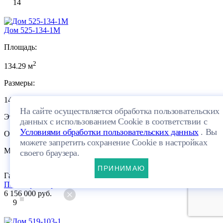
14
Дом 525-134-1М
Площадь:
2
134.29 м
Размеры:
14.45×9.31м
На сайте осуществляется обработка пользовательских
Этажей:
данных с использованием Cookie в соответствии с
Условиями обработки пользовательских данных
. Вы
Один этаж + мансарда
можете запретить сохранение Cookie в настройках
Материал:
своего браузера.
ПРИНИМАЮ
Газобетон
ПЛАНИРОВКА
Посмотреть проект
6 156 000 руб.
9