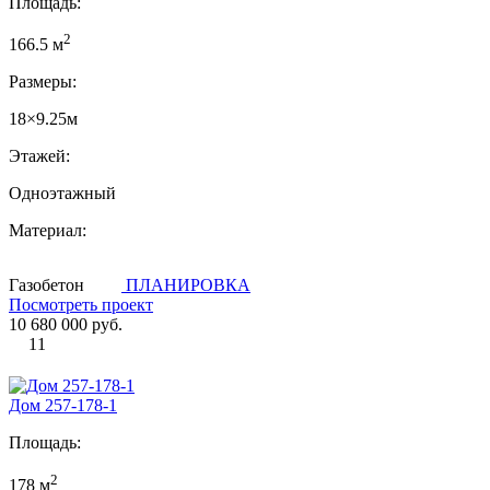
Площадь:
2
166.5 м
Размеры:
18×9.25м
Этажей:
Одноэтажный
Материал:
Газобетон
ПЛАНИРОВКА
Посмотреть проект
10 680 000 руб.
11
Дом 257-178-1
Площадь:
2
178 м