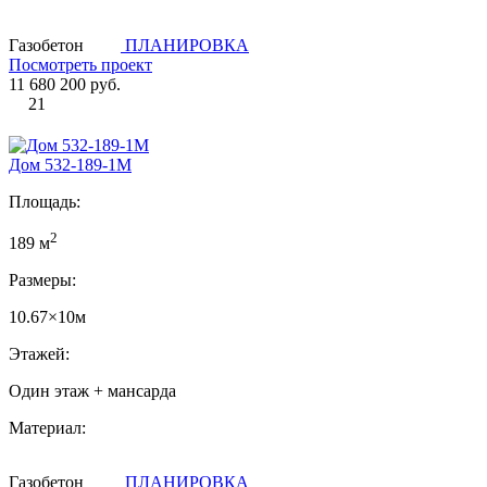
Газобетон
ПЛАНИРОВКА
Посмотреть проект
11 680 200 руб.
21
Дом 532-189-1М
Площадь:
2
189 м
Размеры:
10.67×10м
Этажей:
Один этаж + мансарда
Материал:
Газобетон
ПЛАНИРОВКА