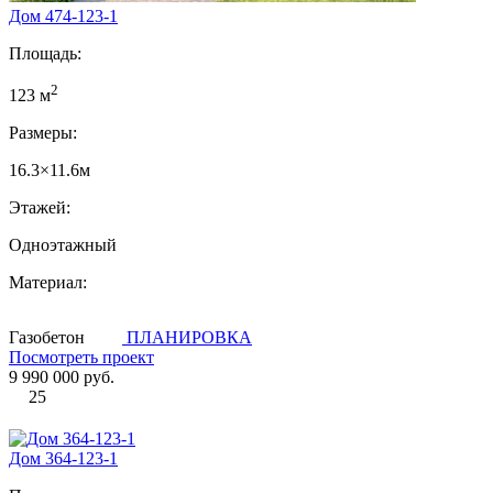
Дом 474-123-1
Площадь:
2
123 м
Размеры:
16.3×11.6м
Этажей:
Одноэтажный
Материал:
Газобетон
ПЛАНИРОВКА
Посмотреть проект
9 990 000 руб.
25
Дом 364-123-1