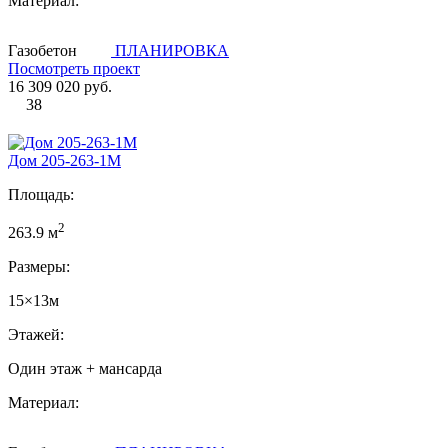
Материал:
Газобетон
ПЛАНИРОВКА
Посмотреть проект
16 309 020 руб.
38
Дом 205-263-1М
Площадь:
2
263.9 м
Размеры:
15×13м
Этажей:
Один этаж + мансарда
Материал: