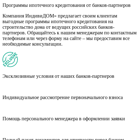
Программы ипотечного кредитования от банков-партнеров
Компания ИндивиДОМ» предлагает своим клиентам
выгодные программы ипотечного кредитования на
строительство дома от ведущих российских банков-
партнеров. Обращайтесь к нашим менеджерам по контактным
телефонам или через форму на сайте – мы предоставим все
необходимые консультации.
Эксклюзивные условия от наших банков-партнеров
Индивидуальное рассмотрение первоначального взноса
Помощь персонального менеджера в оформлении заявки
Полный пакет документов для отчетности перед банком