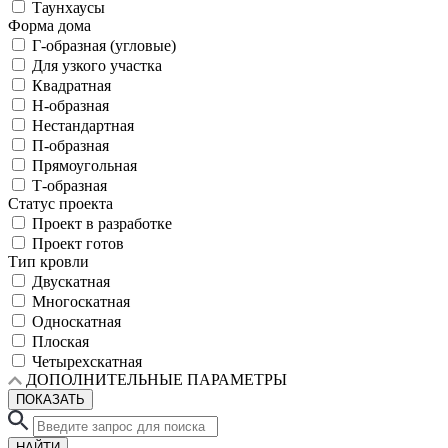
Таунхаусы
Форма дома
Г-образная (угловые)
Для узкого участка
Квадратная
Н-образная
Нестандартная
П-образная
Прямоугольная
Т-образная
Статус проекта
Проект в разработке
Проект готов
Тип кровли
Двускатная
Многоскатная
Односкатная
Плоская
Четырехскатная
ДОПОЛНИТЕЛЬНЫЕ ПАРАМЕТРЫ
ПОКАЗАТЬ
НАЙТИ