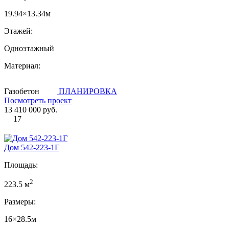
19.94×13.34м
Этажей:
Одноэтажный
Материал:
Газобетон
ПЛАНИРОВКА
Посмотреть проект
13 410 000 руб.
17
Дом 542-223-1Г
Площадь:
2
223.5 м
Размеры:
16×28.5м