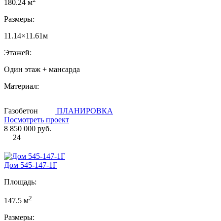
180.24 м
Размеры:
11.14×11.61м
Этажей:
Один этаж + мансарда
Материал:
Газобетон
ПЛАНИРОВКА
Посмотреть проект
8 850 000 руб.
24
Дом 545-147-1Г
Площадь:
2
147.5 м
Размеры: