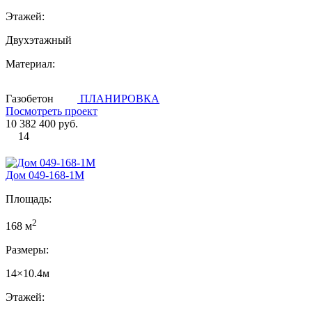
Этажей:
Двухэтажный
Материал:
Газобетон
ПЛАНИРОВКА
Посмотреть проект
10 382 400 руб.
14
Дом 049-168-1М
Площадь:
2
168 м
Размеры:
14×10.4м
Этажей: