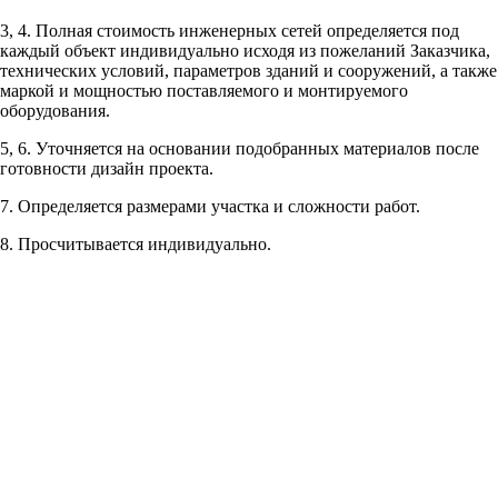
3, 4. Полная стоимость инженерных сетей определяется под
Рассчитывается индивидуально
каждый объект индивидуально исходя из пожеланий Заказчика,
технических условий, параметров зданий и сооружений, а также
маркой и мощностью поставляемого и монтируемого
оборудования.
5, 6. Уточняется на основании подобранных материалов после
готовности дизайн проекта.
Рассчитывается индивидуально
7. Определяется размерами участка и сложности работ.
Рассчитывается индивидуально
8. Просчитывается индивидуально.
Рассчитывается индивидуально
Рассчитывается индивидуально
Рассчитывается индивидуально
Рассчитывается индивидуально