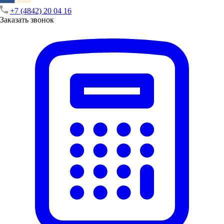
+7 (4842) 20 04 16
Заказать звонок