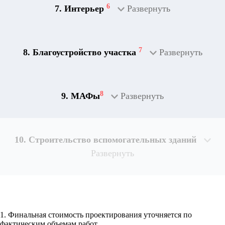
6
7. Интерьер
Развернуть
7
8. Благоустройство участка
Развернуть
8
9. МАФы
Развернуть
10. Строительство вспомогательных зданий
Развернуть
1. Финальная стоимость проектирования уточняется по
Рассчитывается индивидуально
фактическим объемам работ.