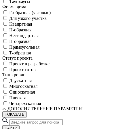
Таунхаусы
Форма дома
Г-образная (угловые)
Для узкого участка
Квадратная
Н-образная
Нестандартная
П-образная
Прямоугольная
Т-образная
Статус проекта
Проект в разработке
Проект готов
Тип кровли
Двускатная
Многоскатная
Односкатная
Плоская
Четырехскатная
ДОПОЛНИТЕЛЬНЫЕ ПАРАМЕТРЫ
ПОКАЗАТЬ
НАЙТИ