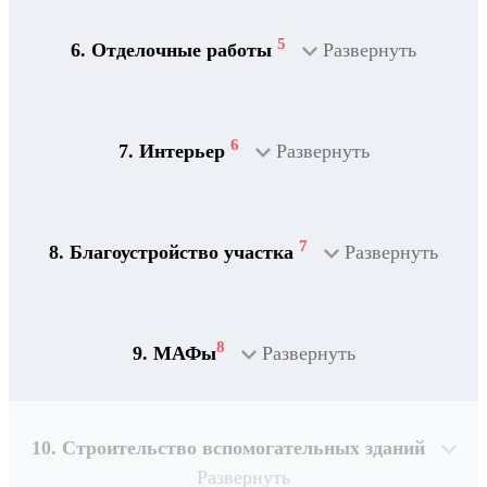
5
6. Отделочные работы
Развернуть
2
Дренажная система
6
7. Интерьер
Развернуть
7
8. Благоустройство участка
Развернуть
8
9. МАФы
Развернуть
10. Строительство вспомогательных зданий
Развернуть