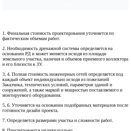
1. Финальная стоимость проектирования уточняется по
Рассчитывается индивидуально
фактическим объемам работ.
2. Необходимость дренажной системы определяется на
Рассчитывается индивидуально
основании РД и может меняется исходя из площади
Рассчитывается индивидуально
земельного участка, наличия и объемов приемного коллектора
Рассчитывается индивидуально
и его близости к ЗУ.
3, 4. Полная стоимость инженерных сетей определяется под
Рассчитывается индивидуально
каждый объект индивидуально исходя из пожеланий
Заказчика, технических условий, параметров зданий и
сооружений, а также маркой и мощностью поставляемого и
монтируемого оборудования.
5, 6. Уточняется на основании подобранных материалов после
готовности дизайн проекта.
Рассчитывается индивидуально
7. Определяется размерами участка и сложности работ.
Рассчитывается индивидуально
8. Просчитывается индивидуально.