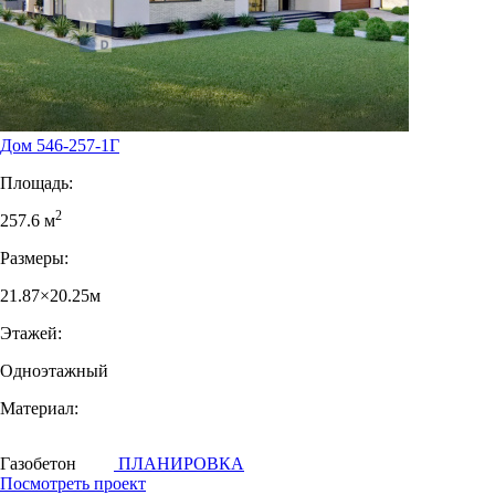
Дом 546-257-1Г
Площадь:
2
257.6 м
Размеры:
21.87×20.25м
Этажей:
Одноэтажный
Материал:
Газобетон
ПЛАНИРОВКА
Посмотреть проект