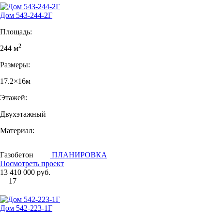
Дом 543-244-2Г
Площадь:
2
244 м
Размеры:
17.2×16м
Этажей:
Двухэтажный
Материал:
Газобетон
ПЛАНИРОВКА
Посмотреть проект
13 410 000 руб.
17
Дом 542-223-1Г