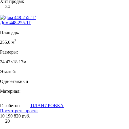
Хит продаж
24
Дом 448-255-1Г
Площадь:
2
255.6 м
Размеры:
24.47×18.17м
Этажей:
Одноэтажный
Материал:
Газобетон
ПЛАНИРОВКА
Посмотреть проект
10 190 820 руб.
20