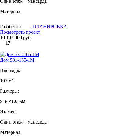
Один этаж + мансарда
Материал:
Газобетон
ПЛАНИРОВКА
Посмотреть проект
10 197 000 руб.
17
Дом 531-165-1М
Площадь:
2
165 м
Размеры:
9.34×10.59м
Этажей:
Один этаж + мансарда
Материал: