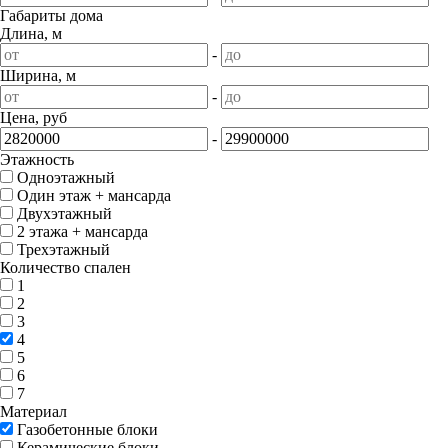
Габариты дома
Длина, м
-
Ширина, м
-
Цена, руб
-
Этажность
Одноэтажный
Один этаж + мансарда
Двухэтажный
2 этажа + мансарда
Трехэтажный
Количество спален
1
2
3
4
5
6
7
Материал
Газобетонные блоки
Керамические блоки