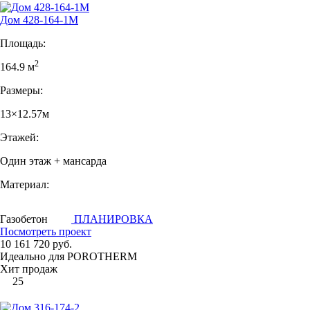
Дом 428-164-1М
Площадь:
2
164.9 м
Размеры:
13×12.57м
Этажей:
Один этаж + мансарда
Материал:
Газобетон
ПЛАНИРОВКА
Посмотреть проект
10 161 720 руб.
Идеально для POROTHERM
Хит продаж
25