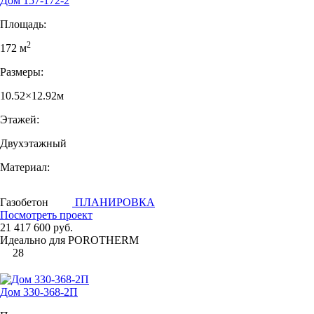
Дом 157-172-2
Площадь:
2
172 м
Размеры:
10.52×12.92м
Этажей:
Двухэтажный
Материал:
Газобетон
ПЛАНИРОВКА
Посмотреть проект
21 417 600 руб.
Идеально для POROTHERM
28
Дом 330-368-2П