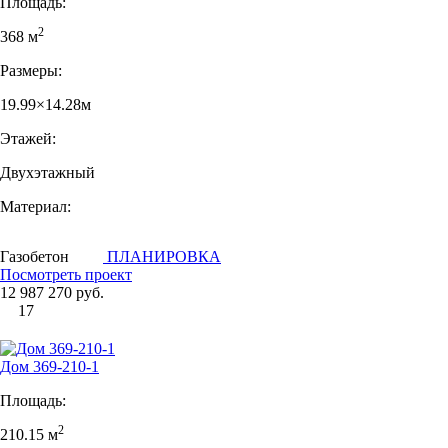
Площадь:
2
368 м
Размеры:
19.99×14.28м
Этажей:
Двухэтажный
Материал:
Газобетон
ПЛАНИРОВКА
Посмотреть проект
12 987 270 руб.
17
Дом 369-210-1
Площадь:
2
210.15 м