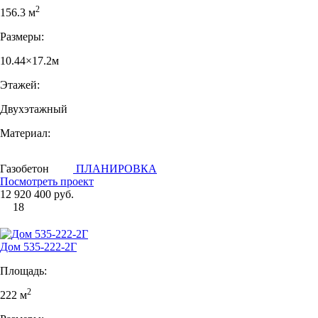
2
156.3 м
Размеры:
10.44×17.2м
Этажей:
Двухэтажный
Материал:
Газобетон
ПЛАНИРОВКА
Посмотреть проект
12 920 400 руб.
18
Дом 535-222-2Г
Площадь:
2
222 м