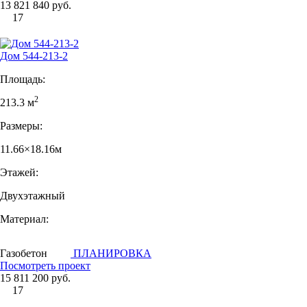
13 821 840 руб.
17
Дом 544-213-2
Площадь:
2
213.3 м
Размеры:
11.66×18.16м
Этажей:
Двухэтажный
Материал:
Газобетон
ПЛАНИРОВКА
Посмотреть проект
15 811 200 руб.
17