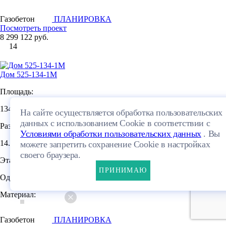
Газобетон
ПЛАНИРОВКА
Посмотреть проект
8 299 122 руб.
14
Дом 525-134-1М
Площадь:
2
134.29 м
На сайте осуществляется обработка пользовательских
данных с использованием Cookie в соответствии с
Размеры:
Условиями обработки пользовательских данных
. Вы
14.45×9.31м
можете запретить сохранение Cookie в настройках
своего браузера.
Этажей:
ПРИНИМАЮ
Один этаж + мансарда
Материал:
Газобетон
ПЛАНИРОВКА