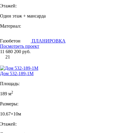
Этажей:
Один этаж + мансарда
Материал:
Газобетон
ПЛАНИРОВКА
Посмотреть проект
11 680 200 руб.
21
Дом 532-189-1М
Площадь:
2
189 м
Размеры:
10.67×10м
Этажей: