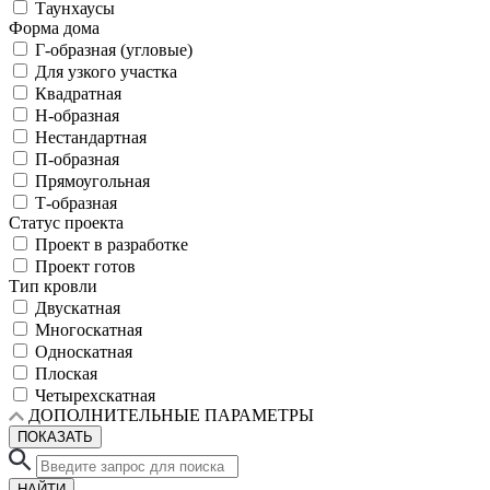
Таунхаусы
Форма дома
Г-образная (угловые)
Для узкого участка
Квадратная
Н-образная
Нестандартная
П-образная
Прямоугольная
Т-образная
Статус проекта
Проект в разработке
Проект готов
Тип кровли
Двускатная
Многоскатная
Односкатная
Плоская
Четырехскатная
ДОПОЛНИТЕЛЬНЫЕ ПАРАМЕТРЫ
ПОКАЗАТЬ
НАЙТИ