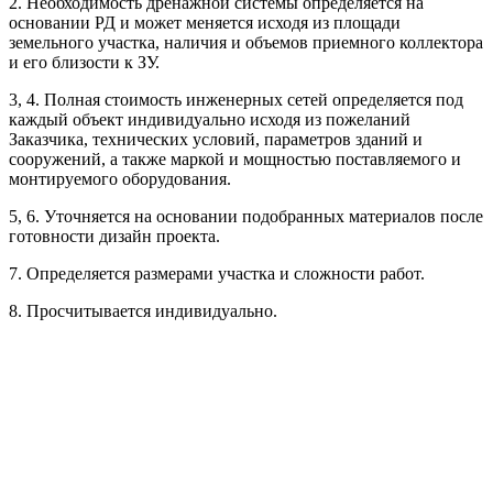
2. Необходимость дренажной системы определяется на
Рассчитывается индивидуально
основании РД и может меняется исходя из площади
Рассчитывается индивидуально
земельного участка, наличия и объемов приемного коллектора
Рассчитывается индивидуально
и его близости к ЗУ.
3, 4. Полная стоимость инженерных сетей определяется под
Рассчитывается индивидуально
каждый объект индивидуально исходя из пожеланий
Заказчика, технических условий, параметров зданий и
сооружений, а также маркой и мощностью поставляемого и
монтируемого оборудования.
5, 6. Уточняется на основании подобранных материалов после
готовности дизайн проекта.
Рассчитывается индивидуально
7. Определяется размерами участка и сложности работ.
Рассчитывается индивидуально
8. Просчитывается индивидуально.
Рассчитывается индивидуально
Рассчитывается индивидуально
Рассчитывается индивидуально