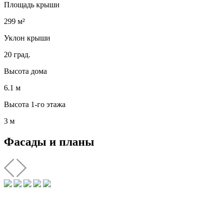
Площадь крыши
299 м²
Уклон крыши
20 град.
Высота дома
6.1 м
Высота 1-го этажа
3 м
Фасады и планы