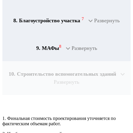
7
8. Благоустройство участка
Развернуть
8
9. МАФы
Развернуть
10. Строительство вспомогательных зданий
Развернуть
1. Финальная стоимость проектирования уточняется по
Рассчитывается индивидуально
фактическим объемам работ.