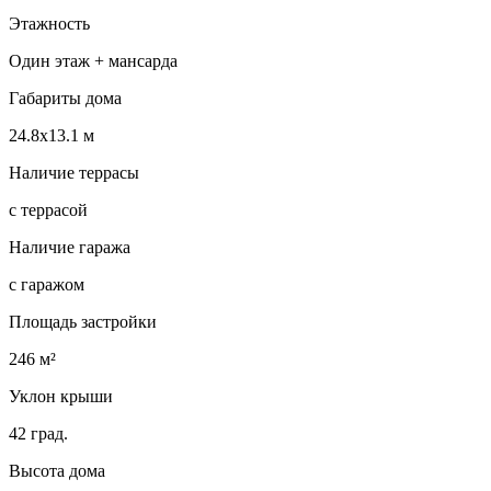
Этажность
Один этаж + мансарда
Габариты дома
24.8х13.1 м
Наличие террасы
с террасой
Наличие гаража
с гаражом
Площадь застройки
246 м²
Уклон крыши
42 град.
Высота дома