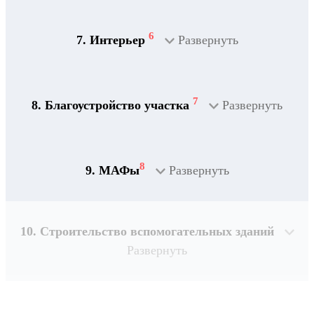
Дренажная система
6
7. Интерьер
Развернуть
7
8. Благоустройство участка
Развернуть
8
9. МАФы
Развернуть
10. Строительство вспомогательных зданий
Развернуть