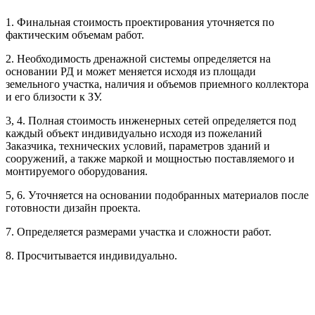
1. Финальная стоимость проектирования уточняется по
Рассчитывается индивидуально
фактическим объемам работ.
2. Необходимость дренажной системы определяется на
Рассчитывается индивидуально
основании РД и может меняется исходя из площади
Рассчитывается индивидуально
земельного участка, наличия и объемов приемного коллектора
Рассчитывается индивидуально
и его близости к ЗУ.
3, 4. Полная стоимость инженерных сетей определяется под
Рассчитывается индивидуально
каждый объект индивидуально исходя из пожеланий
Заказчика, технических условий, параметров зданий и
сооружений, а также маркой и мощностью поставляемого и
монтируемого оборудования.
5, 6. Уточняется на основании подобранных материалов после
готовности дизайн проекта.
Рассчитывается индивидуально
7. Определяется размерами участка и сложности работ.
Рассчитывается индивидуально
8. Просчитывается индивидуально.
Рассчитывается индивидуально
Рассчитывается индивидуально