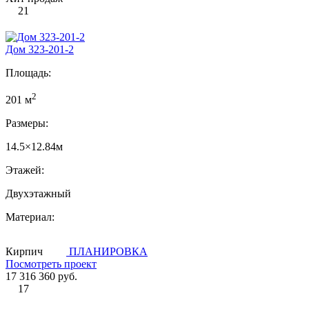
21
Дом 323-201-2
Площадь:
2
201 м
Размеры:
14.5×12.84м
Этажей:
Двухэтажный
Материал:
Кирпич
ПЛАНИРОВКА
Посмотреть проект
17 316 360 руб.
17