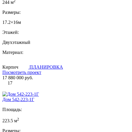
2
244 м
Размеры:
17.2×16м
Этажей:
Двухэтажный
Материал:
Кирпич
ПЛАНИРОВКА
Посмотреть проект
17 880 000 руб.
17
Дом 542-223-1Г
Площадь:
2
223.5 м
Размеры: