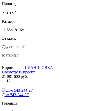
Площадь:
2
213.3 м
Размеры:
11.66×18.16м
Этажей:
Двухэтажный
Материал:
Кирпич
ПЛАНИРОВКА
Посмотреть проект
21 081 600 руб.
17
Дом 543-244-2Г
Площадь: