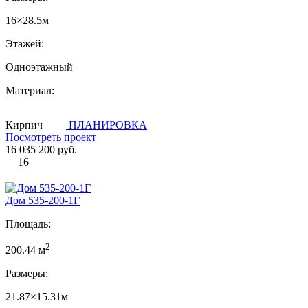
16×28.5м
Этажей:
Одноэтажный
Материал:
Кирпич
ПЛАНИРОВКА
Посмотреть проект
16 035 200 руб.
16
Дом 535-200-1Г
Площадь:
2
200.44 м
Размеры:
21.87×15.31м