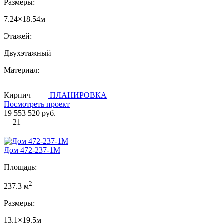
Размеры:
7.24×18.54м
Этажей:
Двухэтажный
Материал:
Кирпич
ПЛАНИРОВКА
Посмотреть проект
19 553 520 руб.
21
Дом 472-237-1М
Площадь:
2
237.3 м
Размеры:
13.1×19.5м