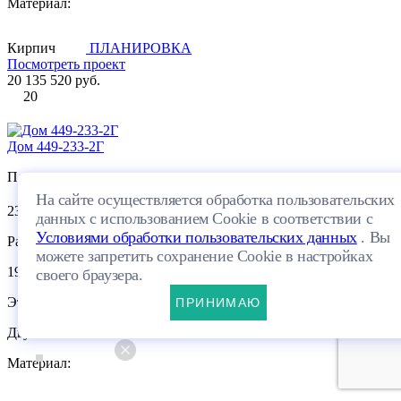
Материал:
Кирпич
ПЛАНИРОВКА
Посмотреть проект
20 135 520 руб.
20
Дом 449-233-2Г
Площадь:
На сайте осуществляется обработка пользовательских
2
233.05 м
данных с использованием Cookie в соответствии с
Условиями обработки пользовательских данных
. Вы
Размеры:
можете запретить сохранение Cookie в настройках
19.45×15.64м
своего браузера.
Этажей:
ПРИНИМАЮ
Двухэтажный
Материал: