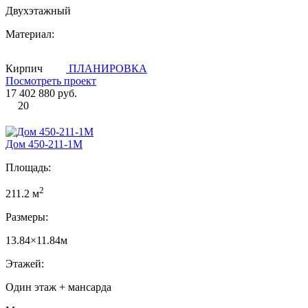
Двухэтажный
Материал:
Кирпич
ПЛАНИРОВКА
Посмотреть проект
17 402 880 руб.
20
Дом 450-211-1М
Площадь:
2
211.2 м
Размеры:
13.84×11.84м
Этажей:
Один этаж + мансарда