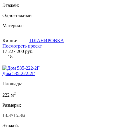
Этажей:
Одноэтажный
Материал:
Кирпич
ПЛАНИРОВКА
Посмотреть проект
17 227 200 руб.
18
Дом 535-222-2Г
Площадь:
2
222 м
Размеры:
13.3×15.3м
Этажей: