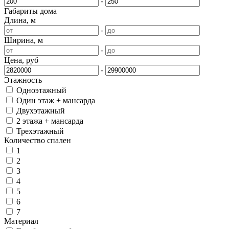
-
Габариты дома
Длина, м
-
Ширина, м
-
Цена, руб
-
Этажность
Одноэтажный
Один этаж + мансарда
Двухэтажный
2 этажа + мансарда
Трехэтажный
Количество спален
1
2
3
4
5
6
7
Материал