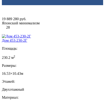
19 889 280 руб.
Японский минимализм
28
Дом 453-230-2Г
Площадь:
2
230.2 м
Размеры:
16.53×10.43м
Этажей:
Двухэтажный
Материал: