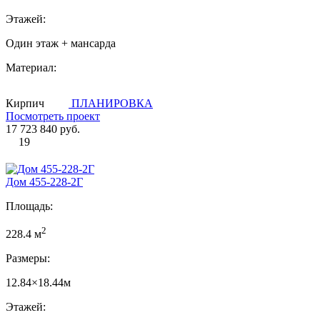
Этажей:
Один этаж + мансарда
Материал:
Кирпич
ПЛАНИРОВКА
Посмотреть проект
17 723 840 руб.
19
Дом 455-228-2Г
Площадь:
2
228.4 м
Размеры:
12.84×18.44м
Этажей: