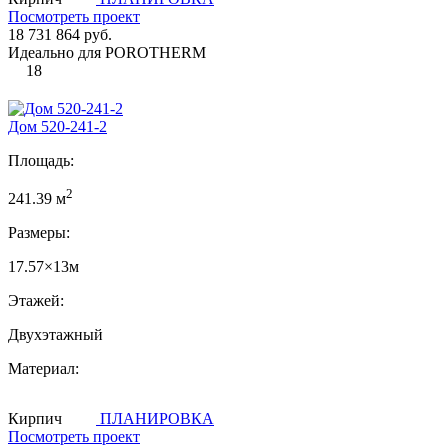
Посмотреть проект
18 731 864 руб.
Идеально для POROTHERM
18
Дом 520-241-2
Площадь:
2
241.39 м
Размеры:
17.57×13м
Этажей:
Двухэтажный
Материал:
Кирпич
ПЛАНИРОВКА
Посмотреть проект