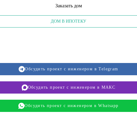
Заказать дом
ДОМ В ИПОТЕКУ
Обсудить проект с инженером в Telegram
Обсудить проект с инженером в МАКС
Обсудить проект с инженером в Whatsapp