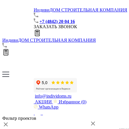
ИндивиДОМ
СТРОИТЕЛЬНАЯ КОМПАНИЯ
+7 (4842) 20 04 16
ЗАКАЗАТЬ ЗВОНОК
ИндивиДОМ
СТРОИТЕЛЬНАЯ КОМПАНИЯ
info@individoms.ru
АКЦИИ
Избранное (
0
)
WhatsApp
Фильтр проектов