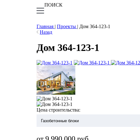
ПОИСК
Главная
|
Проекты
|
Дом 364-123-1
Назад
Дом 364-123-1
Цена строительства:
от 9 990 000 руб.