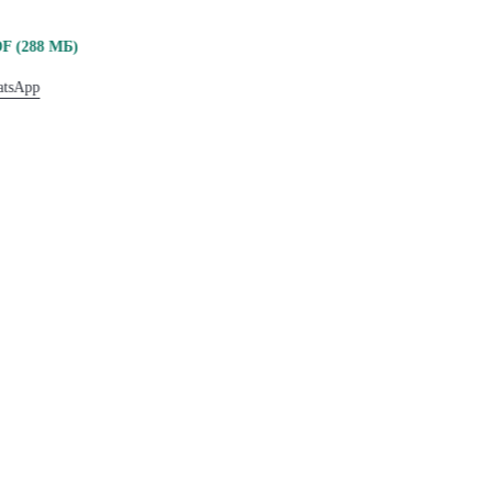
F (288 МБ)
tsApp