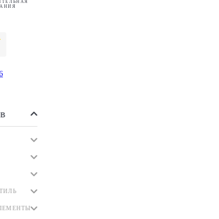
ИТЕЛЬНАЯ
АНИЯ
6
в
ТИЛЬ
ЛЕМЕНТЫ