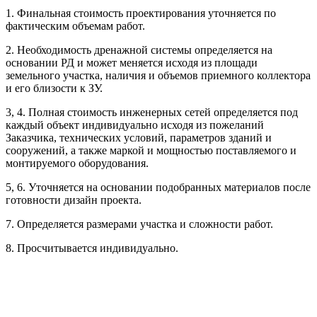
1. Финальная стоимость проектирования уточняется по
Рассчитывается индивидуально
фактическим объемам работ.
2. Необходимость дренажной системы определяется на
Рассчитывается индивидуально
основании РД и может меняется исходя из площади
Рассчитывается индивидуально
земельного участка, наличия и объемов приемного коллектора
Рассчитывается индивидуально
и его близости к ЗУ.
3, 4. Полная стоимость инженерных сетей определяется под
Рассчитывается индивидуально
каждый объект индивидуально исходя из пожеланий
Заказчика, технических условий, параметров зданий и
сооружений, а также маркой и мощностью поставляемого и
монтируемого оборудования.
5, 6. Уточняется на основании подобранных материалов после
готовности дизайн проекта.
Рассчитывается индивидуально
7. Определяется размерами участка и сложности работ.
Рассчитывается индивидуально
8. Просчитывается индивидуально.
Рассчитывается индивидуально
Рассчитывается индивидуально
Рассчитывается индивидуально