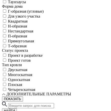
Таунхаусы
Форма дома
Г-образная (угловые)
Для узкого участка
Квадратная
Н-образная
Нестандартная
П-образная
Прямоугольная
Т-образная
Статус проекта
Проект в разработке
Проект готов
Тип кровли
Двускатная
Многоскатная
Односкатная
Плоская
Четырехскатная
ДОПОЛНИТЕЛЬНЫЕ ПАРАМЕТРЫ
ПОКАЗАТЬ
НАЙТИ