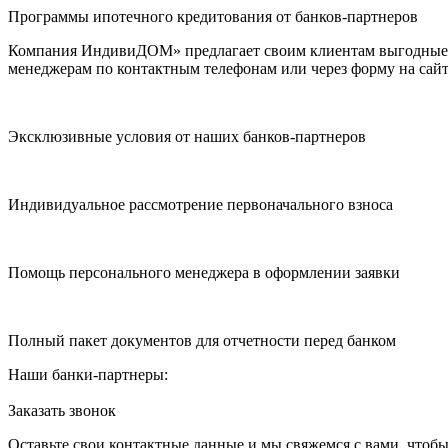
Программы ипотечного кредитования от банков-партнеров
Компания ИндивиДОМ» предлагает своим клиентам выгодные п
менеджерам по контактным телефонам или через форму на сайт
Эксклюзивные условия от наших банков-партнеров
Индивидуальное рассмотрение первоначального взноса
Помощь персонального менеджера в оформлении заявки
Полный пакет документов для отчетности перед банком
Наши банки-партнеры:
Заказать звонок
Оставьте свои контактные данные и мы свяжемся с вами, чтоб