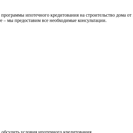
рограммы ипотечного кредитования на строительство дома от 
е – мы предоставим все необходимые консультации.
ы обсудить условия ипотечного кредитования