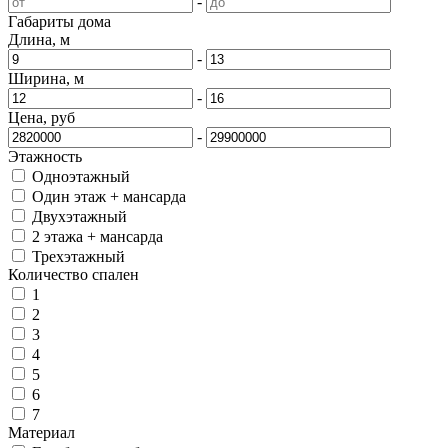
-
Габариты дома
Длина, м
-
Ширина, м
-
Цена, руб
-
Этажность
Одноэтажный
Один этаж + мансарда
Двухэтажный
2 этажа + мансарда
Трехэтажный
Количество спален
1
2
3
4
5
6
7
Материал