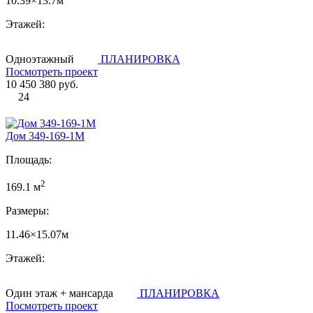
10.39×13.7м
Этажей:
Одноэтажный
ПЛАНИРОВКА
Посмотреть проект
10 450 380 руб.
24
Дом 349-169-1М
Площадь:
2
169.1 м
Размеры:
11.46×15.07м
Этажей:
Один этаж + мансарда
ПЛАНИРОВКА
Посмотреть проект