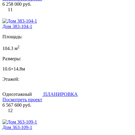
6 258 000 руб.
11
Дом 383-104-1
Площадь:
2
104.3 м
Размеры:
10.6×14.8м
Этажей:
Одноэтажный
ПЛАНИРОВКА
Посмотреть проект
6 567 600 руб.
12
Дом 363-109-1