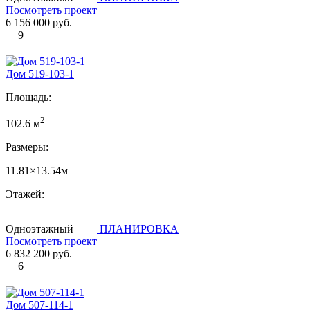
Посмотреть проект
6 156 000 руб.
9
Дом 519-103-1
Площадь:
2
102.6 м
Размеры:
11.81×13.54м
Этажей:
Одноэтажный
ПЛАНИРОВКА
Посмотреть проект
6 832 200 руб.
6
Дом 507-114-1