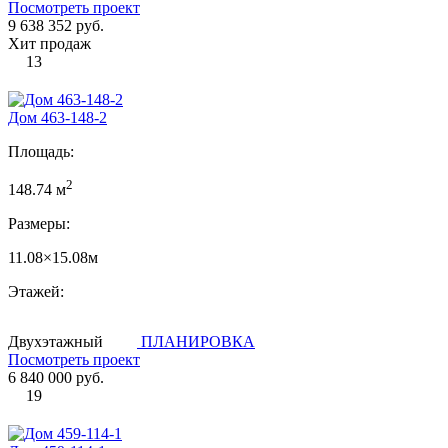
Посмотреть проект
9 638 352 руб.
Хит продаж
13
Дом 463-148-2
Площадь:
2
148.74 м
Размеры:
11.08×15.08м
Этажей:
Двухэтажный
ПЛАНИРОВКА
Посмотреть проект
6 840 000 руб.
19