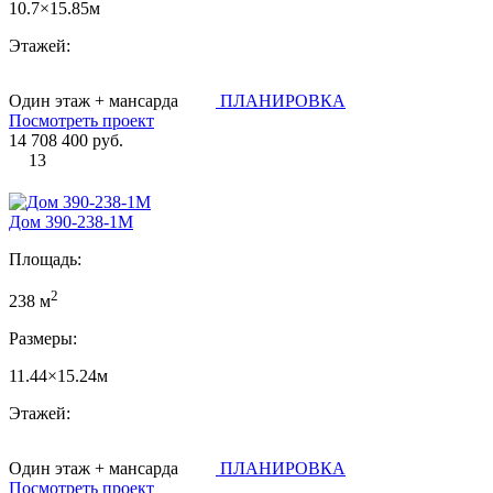
10.7×15.85м
Этажей:
Один этаж + мансарда
ПЛАНИРОВКА
Посмотреть проект
14 708 400 руб.
13
Дом 390-238-1М
Площадь:
2
238 м
Размеры:
11.44×15.24м
Этажей:
Один этаж + мансарда
ПЛАНИРОВКА
Посмотреть проект