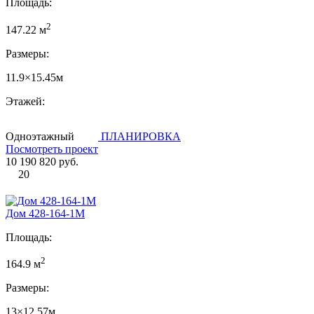
Площадь:
2
147.22 м
Размеры:
11.9×15.45м
Этажей:
Одноэтажный
ПЛАНИРОВКА
Посмотреть проект
10 190 820 руб.
20
Дом 428-164-1М
Площадь:
2
164.9 м
Размеры:
13×12.57м