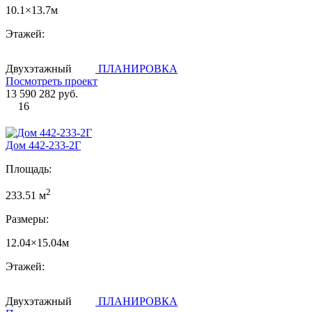
10.1×13.7м
Этажей:
Двухэтажный
ПЛАНИРОВКА
Посмотреть проект
13 590 282 руб.
16
Дом 442-233-2Г
Площадь:
2
233.51 м
Размеры:
12.04×15.04м
Этажей:
Двухэтажный
ПЛАНИРОВКА