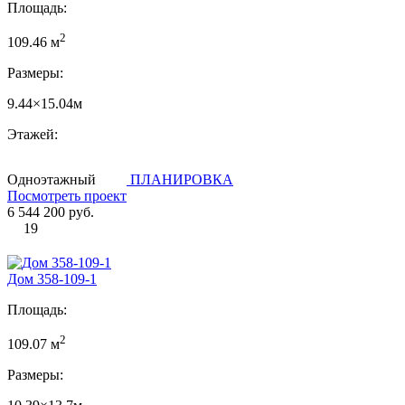
Площадь:
2
109.46 м
Размеры:
9.44×15.04м
Этажей:
Одноэтажный
ПЛАНИРОВКА
Посмотреть проект
6 544 200 руб.
19
Дом 358-109-1
Площадь:
2
109.07 м
Размеры: