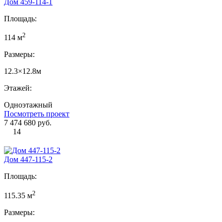
Дом 459-114-1
Площадь:
2
114 м
Размеры:
12.3×12.8м
Этажей:
Одноэтажный
Посмотреть проект
7 474 680 руб.
14
Дом 447-115-2
Площадь:
2
115.35 м
Размеры: