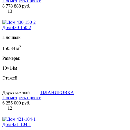
Посмотреть проект
8 778 888 руб.
13
Дом 430-150-2
Площадь:
2
150.84 м
Размеры:
10×14м
Этажей:
Двухэтажный
ПЛАНИРОВКА
Посмотреть проект
6 255 000 руб.
12
Дом 421-104-1