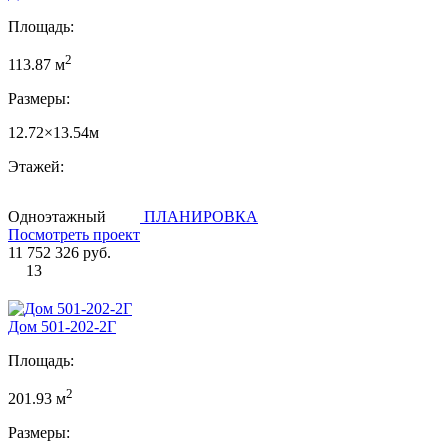
Площадь:
2
113.87 м
Размеры:
12.72×13.54м
Этажей:
Одноэтажный
ПЛАНИРОВКА
Посмотреть проект
11 752 326 руб.
13
Дом 501-202-2Г
Площадь:
2
201.93 м
Размеры: