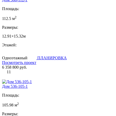
Площадь:
2
112.5 м
Размеры:
12.91×15.32м
Этажей:
Одноэтажный
ПЛАНИРОВКА
Посмотреть проект
6 358 800 руб.
11
Дом 536-105-1
Площадь:
2
105.98 м
Размеры: