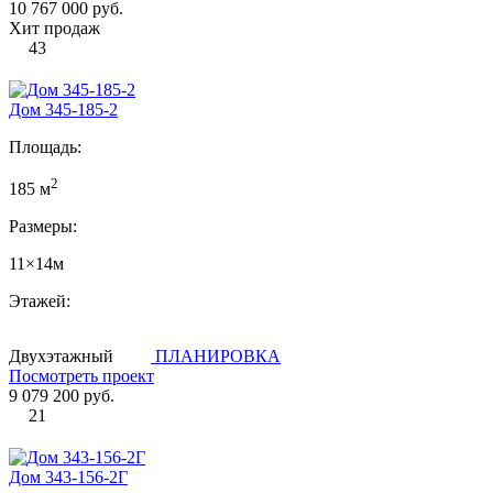
10 767 000 руб.
Хит продаж
43
Дом 345-185-2
Площадь:
2
185 м
Размеры:
11×14м
Этажей:
Двухэтажный
ПЛАНИРОВКА
Посмотреть проект
9 079 200 руб.
21
Дом 343-156-2Г