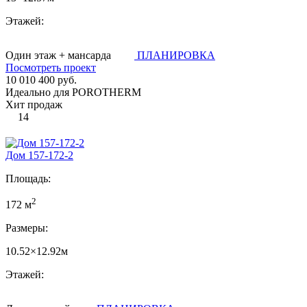
Этажей:
Один этаж + мансарда
ПЛАНИРОВКА
Посмотреть проект
10 010 400 руб.
Идеально для POROTHERM
Хит продаж
14
Дом 157-172-2
Площадь:
2
172 м
Размеры:
10.52×12.92м
Этажей: