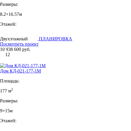
Размеры:
8.2×16.57м
Этажей:
Двухэтажный
ПЛАНИРОВКА
Посмотреть проект
10 938 600 руб.
12
Дом КД-021-177-1М
Площадь:
2
177 м
Размеры:
9×15м
Этажей: