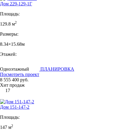
Дом 229-129-1Г
Площадь:
2
129.8 м
Размеры:
8.34×15.68м
Этажей:
Одноэтажный
ПЛАНИРОВКА
Посмотреть проект
8 555 400 руб.
Хит продаж
17
Дом 151-147-2
Площадь:
2
147 м