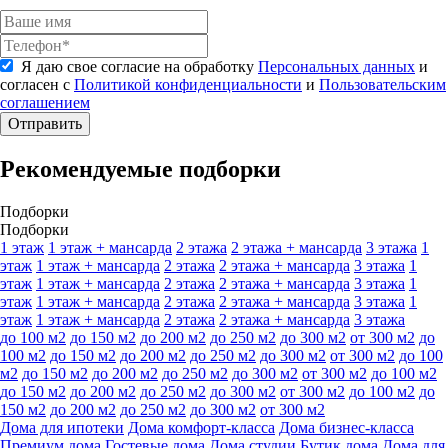
Я даю свое согласие на обработку
Персональных данных
и
согласен с
Политикой конфиденциальности
и
Пользовательским
соглашением
Отправить
Рекомендуемые подборки
Подборки
Подборки
1 этаж
1 этаж + мансарда
2 этажа
2 этажа + мансарда
3 этажа
1
этаж
1 этаж + мансарда
2 этажа
2 этажа + мансарда
3 этажа
1
этаж
1 этаж + мансарда
2 этажа
2 этажа + мансарда
3 этажа
1
этаж
1 этаж + мансарда
2 этажа
2 этажа + мансарда
3 этажа
1
этаж
1 этаж + мансарда
2 этажа
2 этажа + мансарда
3 этажа
до 100 м2
до 150 м2
до 200 м2
до 250 м2
до 300 м2
от 300 м2
до
100 м2
до 150 м2
до 200 м2
до 250 м2
до 300 м2
от 300 м2
до 100
м2
до 150 м2
до 200 м2
до 250 м2
до 300 м2
от 300 м2
до 100 м2
до 150 м2
до 200 м2
до 250 м2
до 300 м2
от 300 м2
до 100 м2
до
150 м2
до 200 м2
до 250 м2
до 300 м2
от 300 м2
Дома для ипотеки
Дома комфорт-класса
Дома бизнес-класса
Премиум дома
Гостевые дома
Дома студии
Бутик дома
Дома для