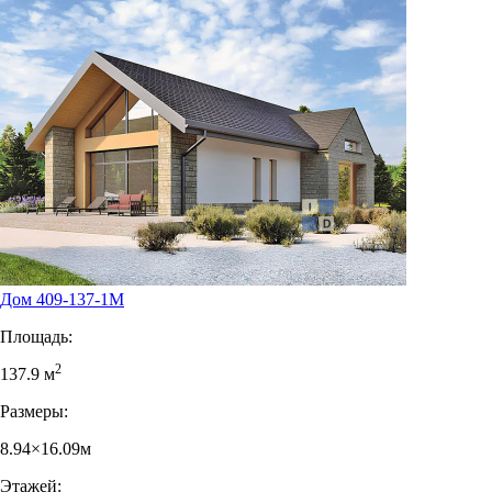
Дом 409-137-1М
Площадь:
2
137.9 м
Размеры:
8.94×16.09м
Этажей: