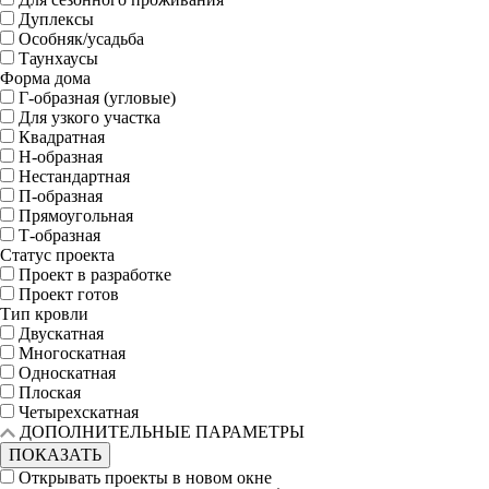
Дуплексы
Особняк/усадьба
Таунхаусы
Форма дома
Г-образная (угловые)
Для узкого участка
Квадратная
Н-образная
Нестандартная
П-образная
Прямоугольная
Т-образная
Статус проекта
Проект в разработке
Проект готов
Тип кровли
Двускатная
Многоскатная
Односкатная
Плоская
Четырехскатная
ДОПОЛНИТЕЛЬНЫЕ ПАРАМЕТРЫ
ПОКАЗАТЬ
Открывать проекты в новом окне