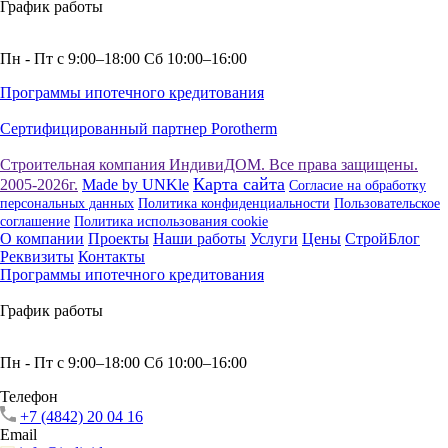
График работы
Пн - Пт с 9:00–18:00 Сб 10:00–16:00
Программы ипотечного кредитования
Сертифицированный партнер Porotherm
Строительная компания ИндивиДОМ. Все права защищены.
Карта сайта
2005-2026г.
Made by UNKle
Согласие на обработку
персональных данных
Политика конфиденциальности
Пользовательское
соглашение
Политика использования сookie
О компании
Проекты
Наши работы
Услуги
Цены
СтройБлог
Реквизиты
Контакты
Программы ипотечного кредитования
График работы
Пн - Пт с 9:00–18:00 Сб 10:00–16:00
Телефон
+7 (4842) 20 04 16
Email