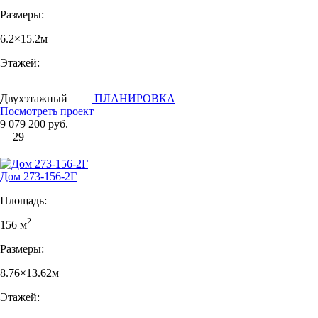
Размеры:
6.2×15.2м
Этажей:
Двухэтажный
ПЛАНИРОВКА
Посмотреть проект
9 079 200 руб.
29
Дом 273-156-2Г
Площадь:
2
156 м
Размеры:
8.76×13.62м
Этажей: