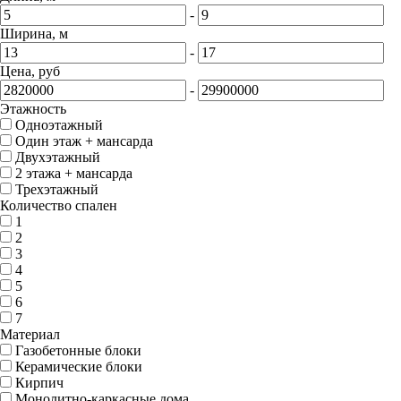
-
Ширина, м
-
Цена, руб
-
Этажность
Одноэтажный
Один этаж + мансарда
Двухэтажный
2 этажа + мансарда
Трехэтажный
Количество спален
1
2
3
4
5
6
7
Материал
Газобетонные блоки
Керамические блоки
Кирпич
Монолитно-каркасные дома