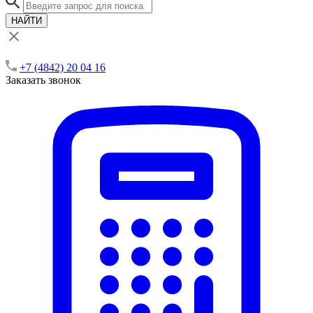
НАЙТИ
+7 (4842) 20 04 16
Заказать звонок