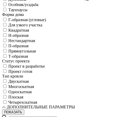
Особняк/усадьба
Таунхаусы
Форма дома
Г-образная (угловые)
Для узкого участка
Квадратная
Н-образная
Нестандартная
П-образная
Прямоугольная
Т-образная
Статус проекта
Проект в разработке
Проект готов
Тип кровли
Двускатная
Многоскатная
Односкатная
Плоская
Четырехскатная
ДОПОЛНИТЕЛЬНЫЕ ПАРАМЕТРЫ
ПОКАЗАТЬ