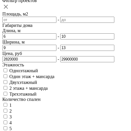
Фильтр проектов
Площадь, м2
-
Габариты дома
Длина, м
-
Ширина, м
-
Цена, руб
-
Этажность
Одноэтажный
Один этаж + мансарда
Двухэтажный
2 этажа + мансарда
Трехэтажный
Количество спален
1
2
3
4
5