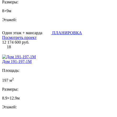
Размеры:
8×9м
Этажей:
Один этаж + мансарда
ПЛАНИРОВКА
Посмотреть проект
12 174 600 руб.
18
Дом 191-197-1М
Площадь:
2
197 м
Размеры:
8.9×12.9м
Этажей: