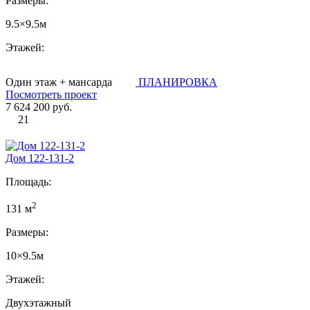
Размеры:
9.5×9.5м
Этажей:
Один этаж + мансарда
ПЛАНИРОВКА
Посмотреть проект
7 624 200 руб.
21
Дом 122-131-2
Площадь:
2
131 м
Размеры:
10×9.5м
Этажей:
Двухэтажный