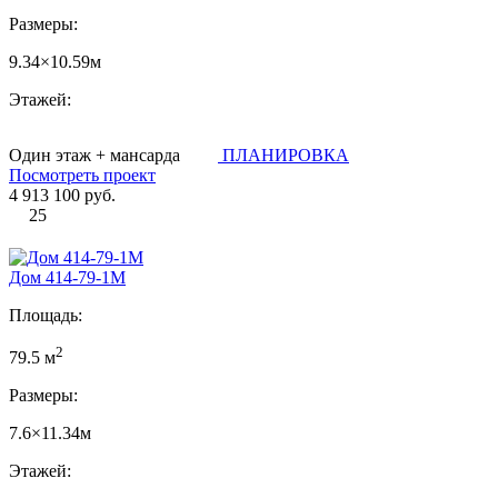
Размеры:
9.34×10.59м
Этажей:
Один этаж + мансарда
ПЛАНИРОВКА
Посмотреть проект
4 913 100 руб.
25
Дом 414-79-1М
Площадь:
2
79.5 м
Размеры:
7.6×11.34м
Этажей: