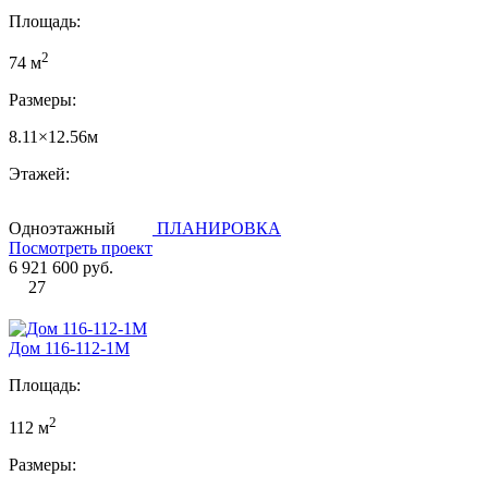
Площадь:
2
74 м
Размеры:
8.11×12.56м
Этажей:
Одноэтажный
ПЛАНИРОВКА
Посмотреть проект
6 921 600 руб.
27
Дом 116-112-1М
Площадь:
2
112 м
Размеры: