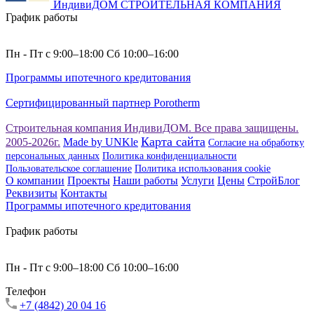
ИндивиДОМ
СТРОИТЕЛЬНАЯ КОМПАНИЯ
График работы
Пн - Пт с 9:00–18:00 Сб 10:00–16:00
Программы ипотечного кредитования
Сертифицированный партнер Porotherm
Строительная компания ИндивиДОМ. Все права защищены.
Карта сайта
2005-2026г.
Made by UNKle
Согласие на обработку
персональных данных
Политика конфиденциальности
Пользовательское соглашение
Политика использования сookie
О компании
Проекты
Наши работы
Услуги
Цены
СтройБлог
Реквизиты
Контакты
Программы ипотечного кредитования
График работы
Пн - Пт с 9:00–18:00 Сб 10:00–16:00
Телефон
+7 (4842) 20 04 16