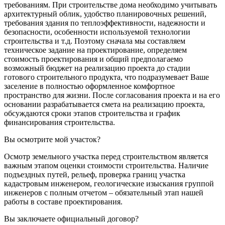
требованиям. При строительстве дома необходимо учитывать
архитектурный облик, удобство планировочных решений,
требования здания по теплоэффективности, надежности и
безопасности, особенности используемой технологии
строительства и т.д. Поэтому сначала мы составляем
техническое задание на проектирование, определяем
стоимость проектирования и общий предполагаемо
возможный бюджет на реализацию проекта до стадии
готового строительного продукта, что подразумевает Ваше
заселение в полностью оформленное комфортное
пространство для жизни. После согласования проекта и на его
основании разрабатывается смета на реализацию проекта,
обсуждаются сроки этапов строительства и график
финансирования строительства.
Вы осмотрите мой участок?
Осмотр земельного участка перед строительством является
важным этапом оценки стоимости строительства. Наличие
подъездных путей, рельеф, проверка границ участка
кадастровым инженером, геологические изыскания группой
инженеров с полным отчетом – обязательный этап нашей
работы в составе проектирования.
Вы заключаете официальный договор?