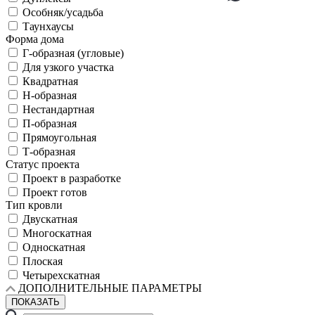
Особняк/усадьба
Таунхаусы
Форма дома
Г-образная (угловые)
Для узкого участка
Квадратная
Н-образная
Нестандартная
П-образная
Прямоугольная
Т-образная
Статус проекта
Проект в разработке
Проект готов
Тип кровли
Двускатная
Многоскатная
Односкатная
Плоская
Четырехскатная
ДОПОЛНИТЕЛЬНЫЕ ПАРАМЕТРЫ
ПОКАЗАТЬ