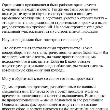
Организация проживания и быта рабочих организуется
компанией и входит в смету. Так же мы сами организуем
подъездные пути (в случае их отсутствия) и возведем
временное ограждение. Подготовка участка к строительству –
это один из этапов реализации строительного проекта и имеет
ряд обязательных требований. На время строительства дома
земельный участок имеет статус строительной площадки.
На участке должно быть электричество и вода?
Это обязательная составляющая строительства. Точка
водоразбора и точка с электричеством не менее 5кВт. Если Вы
не знаете, как это сделать, на этапе проектирования, мы
подскажем что и как делать. Если на Вашем участке
отсутствует центральное водоснабжение, мы может сделать
артезианскую скважину или колодец.
Могу я обратиться к вам со своим готовым проектом?
Да, мы строим по проектам, разработанным не нашими
специалистами. Но перед этим проект проходит аудит на
предмет наполненности и качества выполнения. Если проект
не профессиональный – мы не возьмемся за его реализацию.
Одним из таких факторов является отсутствие в составе
проекта сбора и расчета нагрузок на фундамент (на основании