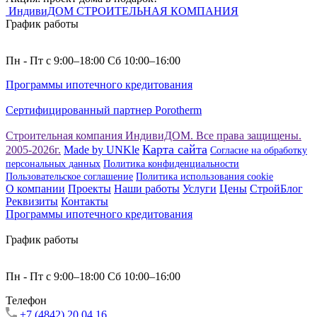
ИндивиДОМ
СТРОИТЕЛЬНАЯ КОМПАНИЯ
График работы
Пн - Пт с 9:00–18:00 Сб 10:00–16:00
Программы ипотечного кредитования
Сертифицированный партнер Porotherm
Строительная компания ИндивиДОМ. Все права защищены.
Карта сайта
2005-2026г.
Made by UNKle
Согласие на обработку
персональных данных
Политика конфиденциальности
Пользовательское соглашение
Политика использования сookie
О компании
Проекты
Наши работы
Услуги
Цены
СтройБлог
Реквизиты
Контакты
Программы ипотечного кредитования
График работы
Пн - Пт с 9:00–18:00 Сб 10:00–16:00
Телефон
+7 (4842) 20 04 16