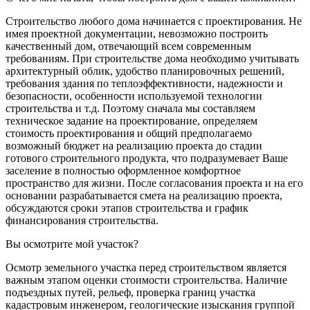
Строительство любого дома начинается с проектирования. Не
имея проектной документации, невозможно построить
качественный дом, отвечающий всем современным
требованиям. При строительстве дома необходимо учитывать
архитектурный облик, удобство планировочных решений,
требования здания по теплоэффективности, надежности и
безопасности, особенности используемой технологии
строительства и т.д. Поэтому сначала мы составляем
техническое задание на проектирование, определяем
стоимость проектирования и общий предполагаемо
возможный бюджет на реализацию проекта до стадии
готового строительного продукта, что подразумевает Ваше
заселение в полностью оформленное комфортное
пространство для жизни. После согласования проекта и на его
основании разрабатывается смета на реализацию проекта,
обсуждаются сроки этапов строительства и график
финансирования строительства.
Вы осмотрите мой участок?
Осмотр земельного участка перед строительством является
важным этапом оценки стоимости строительства. Наличие
подъездных путей, рельеф, проверка границ участка
кадастровым инженером, геологические изыскания группой