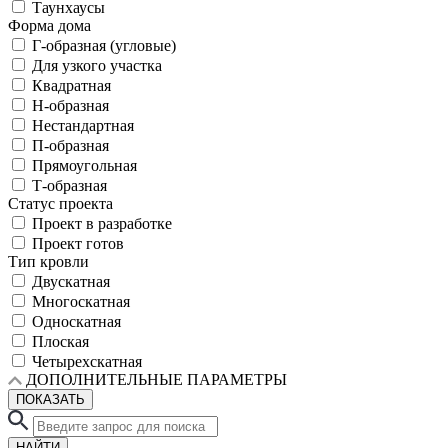
Таунхаусы
Форма дома
Г-образная (угловые)
Для узкого участка
Квадратная
Н-образная
Нестандартная
П-образная
Прямоугольная
Т-образная
Статус проекта
Проект в разработке
Проект готов
Тип кровли
Двускатная
Многоскатная
Односкатная
Плоская
Четырехскатная
ДОПОЛНИТЕЛЬНЫЕ ПАРАМЕТРЫ
ПОКАЗАТЬ
НАЙТИ