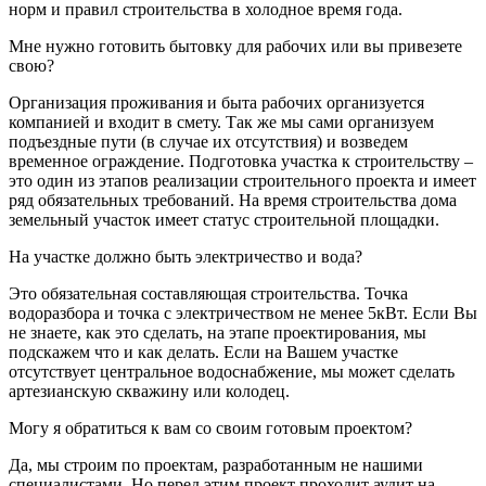
норм и правил строительства в холодное время года.
Мне нужно готовить бытовку для рабочих или вы привезете
свою?
Организация проживания и быта рабочих организуется
компанией и входит в смету. Так же мы сами организуем
подъездные пути (в случае их отсутствия) и возведем
временное ограждение. Подготовка участка к строительству –
это один из этапов реализации строительного проекта и имеет
ряд обязательных требований. На время строительства дома
земельный участок имеет статус строительной площадки.
На участке должно быть электричество и вода?
Это обязательная составляющая строительства. Точка
водоразбора и точка с электричеством не менее 5кВт. Если Вы
не знаете, как это сделать, на этапе проектирования, мы
подскажем что и как делать. Если на Вашем участке
отсутствует центральное водоснабжение, мы может сделать
артезианскую скважину или колодец.
Могу я обратиться к вам со своим готовым проектом?
Да, мы строим по проектам, разработанным не нашими
специалистами. Но перед этим проект проходит аудит на