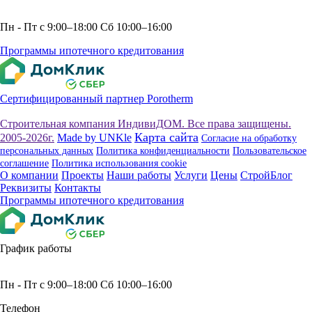
Пн - Пт с 9:00–18:00 Сб 10:00–16:00
Программы ипотечного кредитования
Сертифицированный партнер Porotherm
Строительная компания ИндивиДОМ. Все права защищены.
Карта сайта
2005-2026г.
Made by UNKle
Согласие на обработку
персональных данных
Политика конфиденциальности
Пользовательское
соглашение
Политика использования сookie
О компании
Проекты
Наши работы
Услуги
Цены
СтройБлог
Реквизиты
Контакты
Программы ипотечного кредитования
График работы
Пн - Пт с 9:00–18:00 Сб 10:00–16:00
Телефон