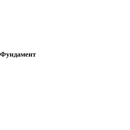
Фундамент