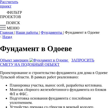
Рассчитать
проект
ФИЛЬТР
ПРОЕКТОВ
ПОИСК
МЕНЮ
Главная
|
Наши работы
|
Фундаменты
|
Фундамент в Одоеве
Назад
Фундамент в Одоеве
Объект завершен
ЗАПРОСИТЬ
СМЕТУ НА ПОДОБНЫЙ ОБЪЕКТ
Проектирование и строительство фундамента для дома в Одоеве
Тульской области. В рамках работ реализовано:
Планировка участка, вынос осей, разработка котлована.
Монтаж сборного железобетонного фундамента из блоков
ФЛ и ФБС.
Подготовка основания фундамента с послойным
уплотнением.
Устройство дренажа со сбросом в мокрый колодец.