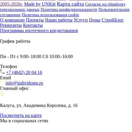
Карта сайта
2005-2026г.
Made by UNKle
Согласие на обработку
персональных данных
Политика конфиденциальности
Пользовательское
соглашение
Политика использования сookie
О компании
Проекты
Наши работы
Услуги
Цены
СтройБлог
Реквизиты
Контакты
Программы ипотечного кредитования
График работы
Пн - Пт с 9:00–18:00 Сб 10:00–16:00
Телефон
+7 (4842) 20 04 16
Email
info@individoms.ru
Главный офис
Калуга, ул. Академика Королева, д. 16
Посмотреть на карте
Мы в социальных сетях