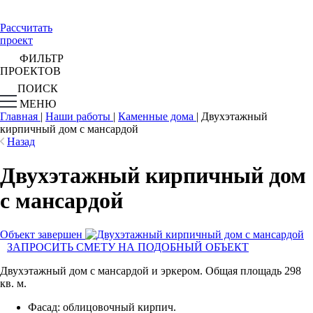
Рассчитать
проект
ФИЛЬТР
ПРОЕКТОВ
ПОИСК
МЕНЮ
Главная
|
Наши работы
|
Каменные дома
|
Двухэтажный
кирпичный дом с мансардой
Назад
Двухэтажный кирпичный дом
с мансардой
Объект завершен
ЗАПРОСИТЬ СМЕТУ НА ПОДОБНЫЙ ОБЪЕКТ
Двухэтажный дом с мансардой и эркером. Общая площадь 298
кв. м.
Фасад: облицовочный кирпич.