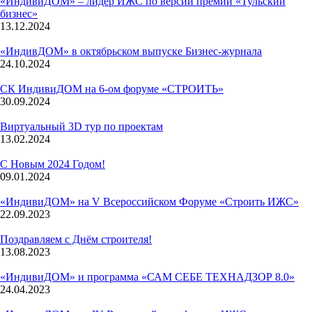
«ИндивиДОМ» – лидер ИЖС по версии премии «Тульский
бизнес»
13.12.2024
«ИндивДОМ» в октябрьском выпуске Бизнес-журнала
24.10.2024
СК ИндивиДОМ на 6-ом форуме «СТРОИТЬ»
30.09.2024
Виртуальный 3D тур по проектам
13.02.2024
С Новым 2024 Годом!
09.01.2024
«ИндивиДОМ» на V Всероссийском Форуме «Строить ИЖС»
22.09.2023
Поздравляем с Днём строителя!
13.08.2023
«ИндивиДОМ» и программа «САМ СЕБЕ ТЕХНАДЗОР 8.0»
24.04.2023