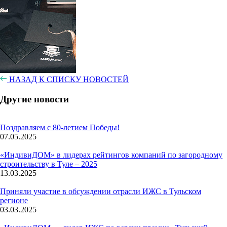
НАЗАД К СПИСКУ НОВОСТЕЙ
Другие новости
Поздравляем с 80-летием Победы!
07.05.2025
«ИндивиДОМ» в лидерах рейтингов компаний по загородному
строительству в Туле – 2025
13.03.2025
Приняли участие в обсуждении отрасли ИЖС в Тульском
регионе
03.03.2025