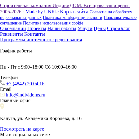
Строительная компания ИндивиДОМ. Все права защищены.
Карта сайта
2005-2026г.
Made by UNKle
Согласие на обработку
персональных данных
Политика конфиденциальности
Пользовательское
соглашение
Политика использования сookie
О компании
Проекты
Наши работы
Услуги
Цены
СтройБлог
Реквизиты
Контакты
Программы ипотечного кредитования
График работы
Пн - Пт с 9:00–18:00 Сб 10:00–16:00
Телефон
+7 (4842) 20 04 16
Email
info@individoms.ru
Главный офис
Калуга, ул. Академика Королева, д. 16
Посмотреть на карте
Мы в социальных сетях