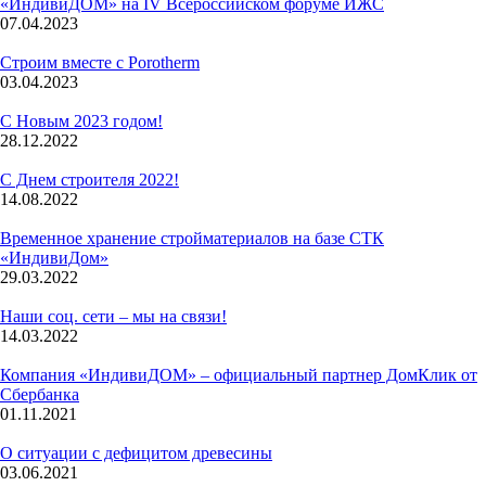
«ИндивиДОМ» на IV Всероссийском форуме ИЖС
07.04.2023
Строим вместе с Porotherm
03.04.2023
С Новым 2023 годом!
28.12.2022
С Днем строителя 2022!
14.08.2022
Временное хранение стройматериалов на базе СТК
«ИндивиДом»
29.03.2022
Наши соц. сети – мы на связи!
14.03.2022
Компания «ИндивиДОМ» – официальный партнер ДомКлик от
Сбербанка
01.11.2021
О ситуации с дефицитом древесины
03.06.2021