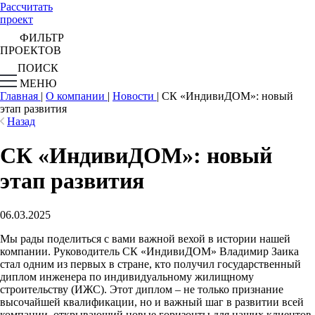
Рассчитать
проект
ФИЛЬТР
ПРОЕКТОВ
ПОИСК
МЕНЮ
Главная
|
О компании
|
Новости
|
СК «ИндивиДОМ»: новый
этап развития
Назад
СК «ИндивиДОМ»: новый
этап развития
06.03.2025
Мы рады поделиться с вами важной вехой в истории нашей
компании. Руководитель СК «ИндивиДОМ» Владимир Заика
стал одним из первых в стране, кто получил государственный
диплом инженера по индивидуальному жилищному
строительству (ИЖС). Этот диплом – не только признание
высочайшей квалификации, но и важный шаг в развитии всей
компании, открывающий новые горизонты для наших клиентов.