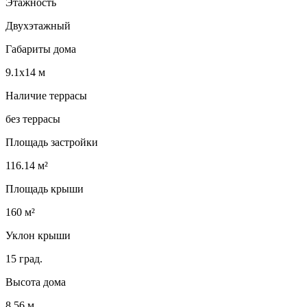
Этажность
Двухэтажный
Габариты дома
9.1х14 м
Наличие террасы
без террасы
Площадь застройки
116.14 м²
Площадь крыши
160 м²
Уклон крыши
15 град.
Высота дома
8.56 м