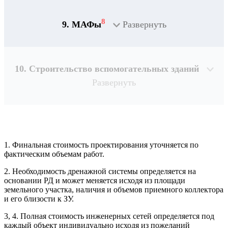
8
9. МАФы
Развернуть
10. Строительство вспомогательных зданий
Развернуть
1. Финальная стоимость проектирования уточняется по
Рассчитывается индивидуально
фактическим объемам работ.
2. Необходимость дренажной системы определяется на
Рассчитывается индивидуально
основании РД и может меняется исходя из площади
Рассчитывается индивидуально
земельного участка, наличия и объемов приемного коллектора
Рассчитывается индивидуально
и его близости к ЗУ.
3, 4. Полная стоимость инженерных сетей определяется под
Рассчитывается индивидуально
каждый объект индивидуально исходя из пожеланий