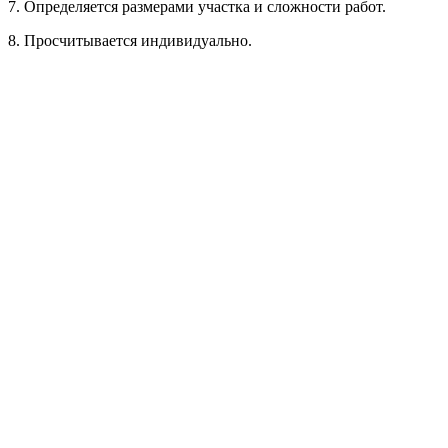
7. Определяется размерами участка и сложности работ.
Рассчитывается индивидуально
8. Просчитывается индивидуально.
Рассчитывается индивидуально
Рассчитывается индивидуально
Рассчитывается индивидуально
Рассчитывается индивидуально
Рассчитывается индивидуально
Рассчитывается индивидуально
Рассчитывается индивидуально
Рассчитывается индивидуально