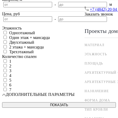
-
м
+7 (4842) 20 04
Цена, руб
Заказать звонок
-
Этажность
Проекты дом
Одноэтажный
Один этаж + мансарда
Двухэтажный
МАТЕРИАЛ
2 этажа + мансарда
Трехэтажный
ЭТАЖНОСТЬ
Количество спален
1
ПЛОЩАДЬ
2
3
АРХИТЕКТУРНЫЙ 
4
5
АРХИТЕКТУРНЫЕ 
6
7
НАЗНАЧЕНИЕ
ДОПОЛНИТЕЛЬНЫЕ ПАРАМЕТРЫ
ФОРМА ДОМА
ПОКАЗАТЬ
ТИП КРОВЛИ