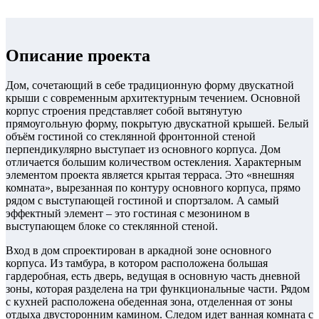
Описание проекта
Дом, сочетающий в себе традиционную форму двускатной
крыши с современным архитектурным течением. Основной
корпус строения представляет собой вытянутую
прямоугольную форму, покрытую двускатной крышей. Белый
объём гостиной со стеклянной фронтонной стеной
перпендикулярно выступает из основного корпуса. Дом
отличается большим количеством остекления. Характерным
элементом проекта является крытая терраса. Это «внешняя
комната», вырезанная по контуру основного корпуса, прямо
рядом с выступающей гостиной и спортзалом. А самый
эффектный элемент – это гостиная с мезонином в
выступающем блоке со стеклянной стеной.
Вход в дом спроектирован в аркадной зоне основного
корпуса. Из тамбура, в котором расположена большая
гардеробная, есть дверь, ведущая в основную часть дневной
зоны, которая разделена на три функциональные части. Рядом
с кухней расположена обеденная зона, отделенная от зоны
отдыха двусторонним камином. Следом идет ванная комната с