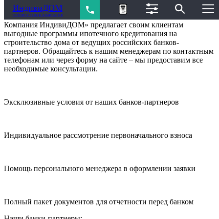
ИндивиДОМ
Программы ипотечного кредитования от банков-партнеров
СТРОИТЕЛЬНАЯ КОМПАНИЯ
Компания ИндивиДОМ» предлагает своим клиентам
выгодные программы ипотечного кредитования на
строительство дома от ведущих российских банков-
партнеров. Обращайтесь к нашим менеджерам по контактным
телефонам или через форму на сайте – мы предоставим все
необходимые консультации.
Эксклюзивные условия от наших банков-партнеров
Индивидуальное рассмотрение первоначального взноса
Помощь персонального менеджера в оформлении заявки
Полный пакет документов для отчетности перед банком
Наши банки-партнеры: