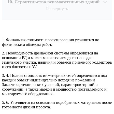
10. Строительство вспомогательных зданий
Развернуть
1. Финальная стоимость проектирования уточняется по
Рассчитывается индивидуально
фактическим объемам работ.
2. Необходимость дренажной системы определяется на
Рассчитывается индивидуально
основании РД и может меняется исходя из площади
Рассчитывается индивидуально
земельного участка, наличия и объемов приемного коллектора
Рассчитывается индивидуально
и его близости к ЗУ.
3, 4. Полная стоимость инженерных сетей определяется под
Рассчитывается индивидуально
каждый объект индивидуально исходя из пожеланий
Заказчика, технических условий, параметров зданий и
сооружений, а также маркой и мощностью поставляемого и
монтируемого оборудования.
5, 6. Уточняется на основании подобранных материалов после
готовности дизайн проекта.
Рассчитывается индивидуально