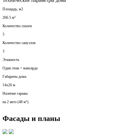
Технические параметры дома
Площадь, м2
266.5 м²
Количество спален
5
Количество санузлов
3
Этажность
Один этаж + мансарда
Габариты дома
14х26 м
Наличие гаража
на 2 авто (48 м²)
Фасады и планы