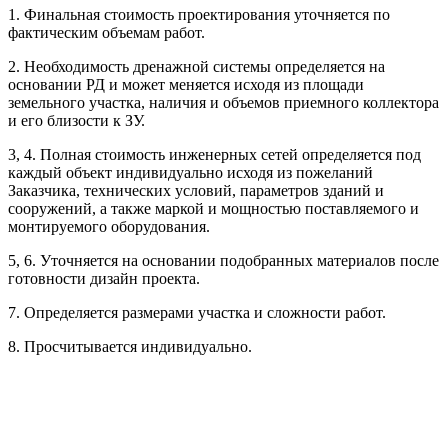
1. Финальная стоимость проектирования уточняется по
Рассчитывается индивидуально
фактическим объемам работ.
2. Необходимость дренажной системы определяется на
Рассчитывается индивидуально
основании РД и может меняется исходя из площади
Рассчитывается индивидуально
земельного участка, наличия и объемов приемного коллектора
Рассчитывается индивидуально
и его близости к ЗУ.
3, 4. Полная стоимость инженерных сетей определяется под
Рассчитывается индивидуально
каждый объект индивидуально исходя из пожеланий
Заказчика, технических условий, параметров зданий и
сооружений, а также маркой и мощностью поставляемого и
монтируемого оборудования.
5, 6. Уточняется на основании подобранных материалов после
готовности дизайн проекта.
Рассчитывается индивидуально
7. Определяется размерами участка и сложности работ.
Рассчитывается индивидуально
8. Просчитывается индивидуально.
Рассчитывается индивидуально
Рассчитывается индивидуально
Рассчитывается индивидуально