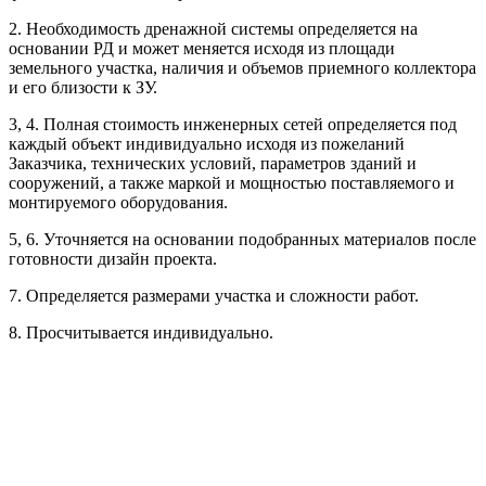
2. Необходимость дренажной системы определяется на
Рассчитывается индивидуально
основании РД и может меняется исходя из площади
Рассчитывается индивидуально
земельного участка, наличия и объемов приемного коллектора
Рассчитывается индивидуально
и его близости к ЗУ.
3, 4. Полная стоимость инженерных сетей определяется под
Рассчитывается индивидуально
каждый объект индивидуально исходя из пожеланий
Заказчика, технических условий, параметров зданий и
сооружений, а также маркой и мощностью поставляемого и
монтируемого оборудования.
5, 6. Уточняется на основании подобранных материалов после
готовности дизайн проекта.
Рассчитывается индивидуально
7. Определяется размерами участка и сложности работ.
Рассчитывается индивидуально
8. Просчитывается индивидуально.
Рассчитывается индивидуально
Рассчитывается индивидуально
Рассчитывается индивидуально