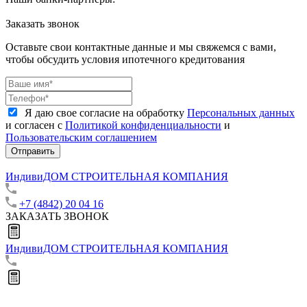
Заказать звонок
Оставьте свои контактные данные и мы свяжемся с вами,
чтобы обсудить условия ипотечного кредитования
Я даю свое согласие на обработку
Персональных данных
и согласен с
Политикой конфиденциальности
и
Пользовательским соглашением
Отправить
ИндивиДОМ
СТРОИТЕЛЬНАЯ КОМПАНИЯ
+7 (4842) 20 04 16
ЗАКАЗАТЬ ЗВОНОК
ИндивиДОМ
СТРОИТЕЛЬНАЯ КОМПАНИЯ