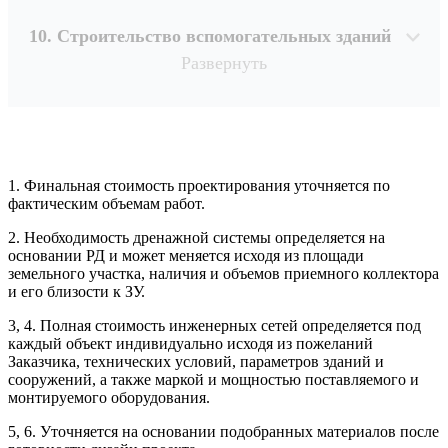
10. Строительство вспомогательных зданий
Развернуть
1. Финальная стоимость проектирования уточняется по
Рассчитывается индивидуально
фактическим объемам работ.
2. Необходимость дренажной системы определяется на
Рассчитывается индивидуально
основании РД и может меняется исходя из площади
Рассчитывается индивидуально
земельного участка, наличия и объемов приемного коллектора
Рассчитывается индивидуально
и его близости к ЗУ.
3, 4. Полная стоимость инженерных сетей определяется под
Рассчитывается индивидуально
каждый объект индивидуально исходя из пожеланий
Заказчика, технических условий, параметров зданий и
сооружений, а также маркой и мощностью поставляемого и
монтируемого оборудования.
5, 6. Уточняется на основании подобранных материалов после