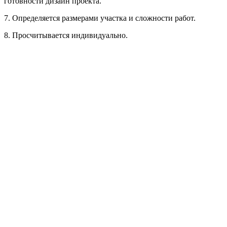
готовности дизайн проекта.
Рассчитывается индивидуально
7. Определяется размерами участка и сложности работ.
Рассчитывается индивидуально
8. Просчитывается индивидуально.
Рассчитывается индивидуально
Рассчитывается индивидуально
Рассчитывается индивидуально
Рассчитывается индивидуально
Рассчитывается индивидуально
Рассчитывается индивидуально
Рассчитывается индивидуально
Рассчитывается индивидуально