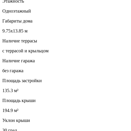
Этажность
Одноэтажный
Габариты дома
9.75х13.85 м
Наличие террасы
с террасой и крыльцом
Наличие гаража
без гаража
Площадь застройки
135.3 м²
Площадь крыши
194.9 м²
Уклон крыши
30 град.