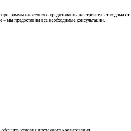
рограммы ипотечного кредитования на строительство дома от 
е – мы предоставим все необходимые консультации.
ы обсудить условия ипотечного кредитования