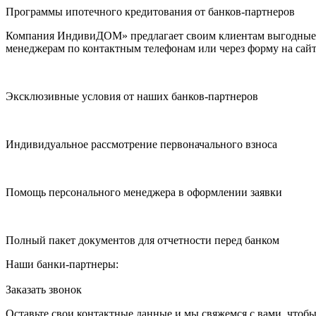
Программы ипотечного кредитования от банков-партнеров
Компания ИндивиДОМ» предлагает своим клиентам выгодные п
менеджерам по контактным телефонам или через форму на сайт
Эксклюзивные условия от наших банков-партнеров
Индивидуальное рассмотрение первоначального взноса
Помощь персонального менеджера в оформлении заявки
Полный пакет документов для отчетности перед банком
Наши банки-партнеры:
Заказать звонок
Оставьте свои контактные данные и мы свяжемся с вами, чтоб