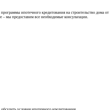
рограммы ипотечного кредитования на строительство дома от 
е – мы предоставим все необходимые консультации.
ы обсудить условия ипотечного кредитования