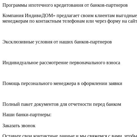
Программы ипотечного кредитования от банков-партнеров
Компания ИндивиДОМ» предлагает своим клиентам выгодные п
менеджерам по контактным телефонам или через форму на сайт
Эксклюзивные условия от наших банков-партнеров
Индивидуальное рассмотрение первоначального взноса
Помощь персонального менеджера в оформлении заявки
Полный пакет документов для отчетности перед банком
Наши банки-партнеры:
Заказать звонок
Оставьте свои контактные данные и мы свяжемся с вами, чтоб