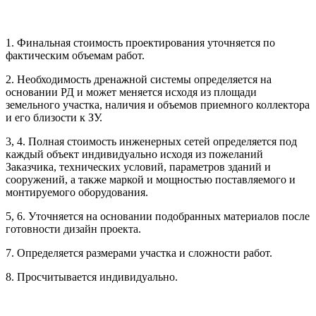
1. Финальная стоимость проектирования уточняется по
Рассчитывается индивидуально
фактическим объемам работ.
2. Необходимость дренажной системы определяется на
Рассчитывается индивидуально
основании РД и может меняется исходя из площади
Рассчитывается индивидуально
земельного участка, наличия и объемов приемного коллектора
Рассчитывается индивидуально
и его близости к ЗУ.
3, 4. Полная стоимость инженерных сетей определяется под
Рассчитывается индивидуально
каждый объект индивидуально исходя из пожеланий
Заказчика, технических условий, параметров зданий и
сооружений, а также маркой и мощностью поставляемого и
монтируемого оборудования.
5, 6. Уточняется на основании подобранных материалов после
готовности дизайн проекта.
Рассчитывается индивидуально
7. Определяется размерами участка и сложности работ.
Рассчитывается индивидуально
8. Просчитывается индивидуально.
Рассчитывается индивидуально
Рассчитывается индивидуально