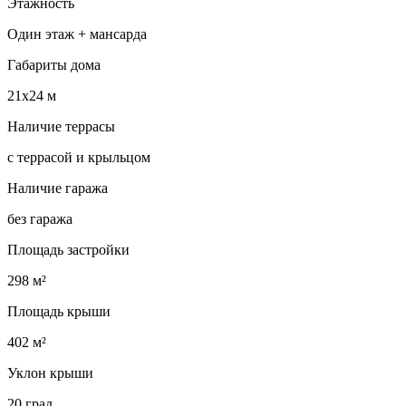
Этажность
Один этаж + мансарда
Габариты дома
21х24 м
Наличие террасы
с террасой и крыльцом
Наличие гаража
без гаража
Площадь застройки
298 м²
Площадь крыши
402 м²
Уклон крыши
20 град.