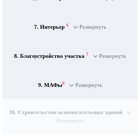
2
Дренажная система
6
7. Интерьер
Развернуть
7
8. Благоустройство участка
Развернуть
8
9. МАФы
Развернуть
10. Строительство вспомогательных зданий
Развернуть