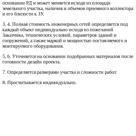
основании РД и может меняется исходя из площади
Рассчитывается индивидуально
земельного участка, наличия и объемов приемного коллектора
Рассчитывается индивидуально
и его близости к ЗУ.
3, 4. Полная стоимость инженерных сетей определяется под
Рассчитывается индивидуально
каждый объект индивидуально исходя из пожеланий
Заказчика, технических условий, параметров зданий и
сооружений, а также маркой и мощностью поставляемого и
монтируемого оборудования.
5, 6. Уточняется на основании подобранных материалов после
готовности дизайн проекта.
Рассчитывается индивидуально
7. Определяется размерами участка и сложности работ.
Рассчитывается индивидуально
8. Просчитывается индивидуально.
Рассчитывается индивидуально
Рассчитывается индивидуально
Рассчитывается индивидуально