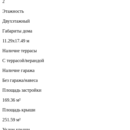
2
Этажность
Двухэтажный
Габариты дома
11.29х17.49 м
Наличие террасы
С террасой/верандой
Наличие гаража
Без гаража/навеса
Площадь застройки
169.36 м²
Площадь крыши
251.59 м²
Уклон крыши