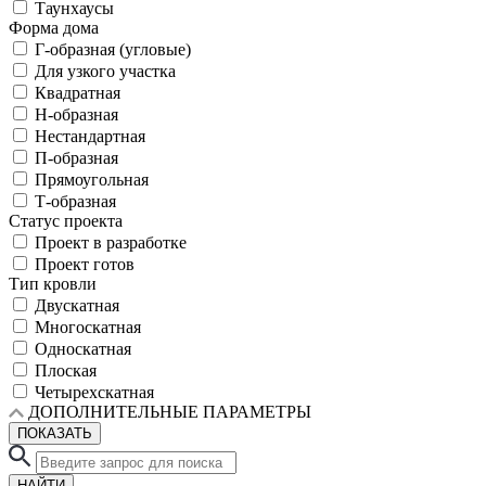
Таунхаусы
Форма дома
Г-образная (угловые)
Для узкого участка
Квадратная
Н-образная
Нестандартная
П-образная
Прямоугольная
Т-образная
Статус проекта
Проект в разработке
Проект готов
Тип кровли
Двускатная
Многоскатная
Односкатная
Плоская
Четырехскатная
ДОПОЛНИТЕЛЬНЫЕ ПАРАМЕТРЫ
ПОКАЗАТЬ
НАЙТИ