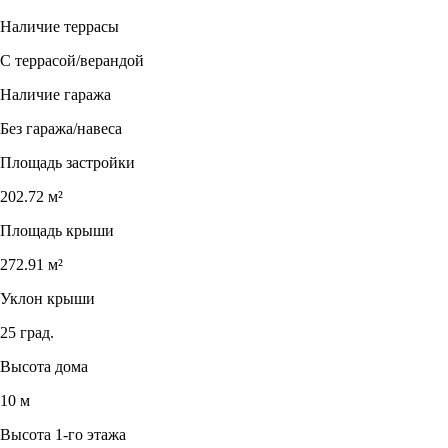
Наличие террасы
С террасой/верандой
Наличие гаража
Без гаража/навеса
Площадь застройки
202.72 м²
Площадь крыши
272.91 м²
Уклон крыши
25 град.
Высота дома
10 м
Высота 1-го этажа