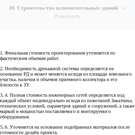
10. Строительство вспомогательных зданий
Развернуть
1. Финальная стоимость проектирования уточняется по
Рассчитывается индивидуально
фактическим объемам работ.
2. Необходимость дренажной системы определяется на
Рассчитывается индивидуально
основании РД и может меняется исходя из площади земельного
Рассчитывается индивидуально
участка, наличия и объемов приемного коллектора и его
Рассчитывается индивидуально
близости к ЗУ.
3, 4. Полная стоимость инженерных сетей определяется под
Рассчитывается индивидуально
каждый объект индивидуально исходя из пожеланий Заказчика,
технических условий, параметров зданий и сооружений, а также
маркой и мощностью поставляемого и монтируемого
оборудования.
5, 6. Уточняется на основании подобранных материалов после
готовности дизайн проекта.