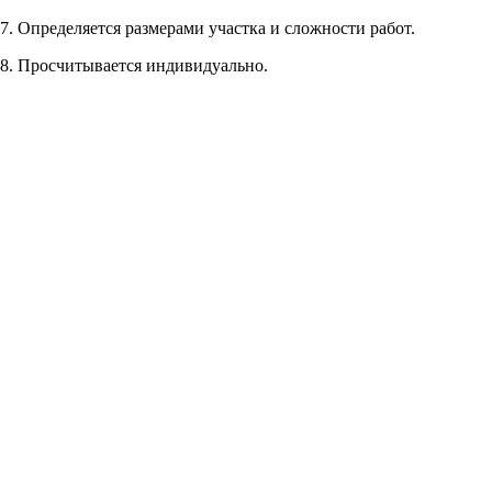
Рассчитывается индивидуально
7. Определяется размерами участка и сложности работ.
Рассчитывается индивидуально
8. Просчитывается индивидуально.
Рассчитывается индивидуально
Рассчитывается индивидуально
Рассчитывается индивидуально
Рассчитывается индивидуально
Рассчитывается индивидуально
Рассчитывается индивидуально
Рассчитывается индивидуально
Рассчитывается индивидуально