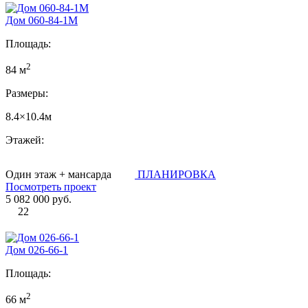
Дом 060-84-1М
Площадь:
2
84 м
Размеры:
8.4×10.4м
Этажей:
Один этаж + мансарда
ПЛАНИРОВКА
Посмотреть проект
5 082 000 руб.
22
Дом 026-66-1
Площадь:
2
66 м