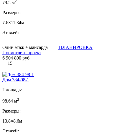
2
79.5 м
Размеры:
7.6×11.34м
Этажей:
Один этаж + мансарда
ПЛАНИРОВКА
Посмотреть проект
6 904 800 руб.
15
Дом 384-98-1
Площадь:
2
98.64 м
Размеры:
13.8×8.6м
Этажей: