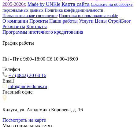
Карта сайта
2005-2026г.
Made by UNKle
Согласие на обработку
персональных данных
Политика конфиденциальности
Пользовательское соглашение
Политика использования сookie
О компании
Проекты
Наши работы
Услуги
Цены
СтройБлог
Реквизиты
Контакты
Программы ипотечного кредитования
График работы
Пн - Пт с 9:00–18:00 Сб 10:00–16:00
Телефон
+7 (4842) 20 04 16
Email
info@individoms.ru
Главный офис
Калуга, ул. Академика Королева, д. 16
Посмотреть на карте
Мы в социальных сетях