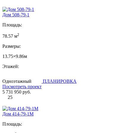
Дом 508-79-1
Площадь:
2
78.57 м
Размеры:
13.75×9.86м
Этажей:
Одноэтажный
ПЛАНИРОВКА
Посмотреть проект
5 731 950 руб.
25
Дом 414-79-1М
Площадь: