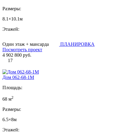
Размеры:
8.1×10.1м
Этажей:
Один этаж + мансарда
ПЛАНИРОВКА
Посмотреть проект
4 902 800 руб.
17
Дом 062-68-1М
Площадь:
2
68 м
Размеры:
6.5×8м
Этажей: