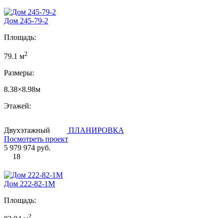
Дом 245-79-2
Площадь:
2
79.1 м
Размеры:
8.38×8.98м
Этажей:
Двухэтажный
ПЛАНИРОВКА
Посмотреть проект
5 979 974 руб.
18
Дом 222-82-1М
Площадь:
2