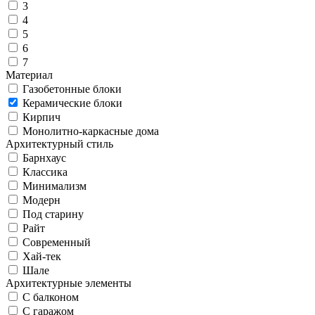
3
4
5
6
7
Материал
Газобетонные блоки
Керамические блоки
Кирпич
Монолитно-каркасные дома
Архитектурный стиль
Барнхаус
Классика
Минимализм
Модерн
Под старину
Райт
Современный
Хай-тек
Шале
Архитектурные элементы
С балконом
С гаражом