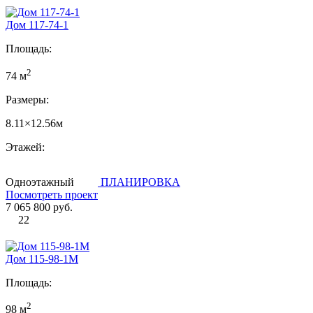
Дом 117-74-1
Площадь:
2
74 м
Размеры:
8.11×12.56м
Этажей:
Одноэтажный
ПЛАНИРОВКА
Посмотреть проект
7 065 800 руб.
22
Дом 115-98-1М
Площадь:
2
98 м