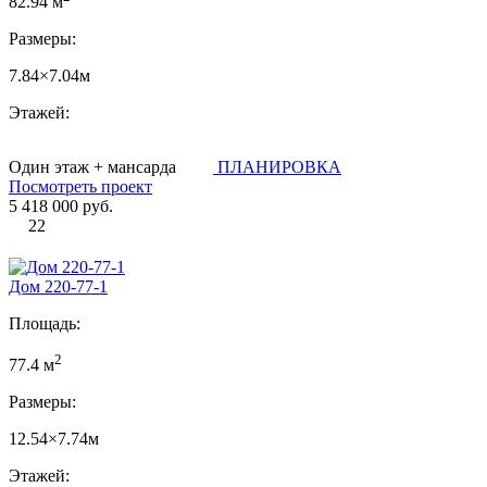
82.94 м
Размеры:
7.84×7.04м
Этажей:
Один этаж + мансарда
ПЛАНИРОВКА
Посмотреть проект
5 418 000 руб.
22
Дом 220-77-1
Площадь:
2
77.4 м
Размеры:
12.54×7.74м
Этажей: