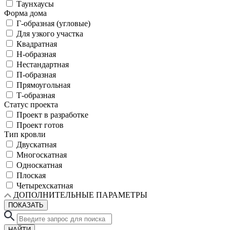
Таунхаусы
Форма дома
Г-образная (угловые)
Для узкого участка
Квадратная
Н-образная
Нестандартная
П-образная
Прямоугольная
Т-образная
Статус проекта
Проект в разработке
Проект готов
Тип кровли
Двускатная
Многоскатная
Односкатная
Плоская
Четырехскатная
ДОПОЛНИТЕЛЬНЫЕ ПАРАМЕТРЫ
ПОКАЗАТЬ
НАЙТИ