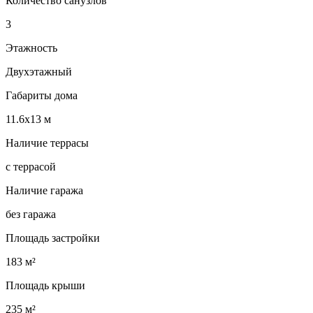
Количество санузлов
3
Этажность
Двухэтажный
Габариты дома
11.6х13 м
Наличие террасы
с террасой
Наличие гаража
без гаража
Площадь застройки
183 м²
Площадь крыши
235 м²