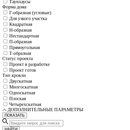
Таунхаусы
Форма дома
Г-образная (угловые)
Для узкого участка
Квадратная
Н-образная
Нестандартная
П-образная
Прямоугольная
Т-образная
Статус проекта
Проект в разработке
Проект готов
Тип кровли
Двускатная
Многоскатная
Односкатная
Плоская
Четырехскатная
ДОПОЛНИТЕЛЬНЫЕ ПАРАМЕТРЫ
ПОКАЗАТЬ
НАЙТИ