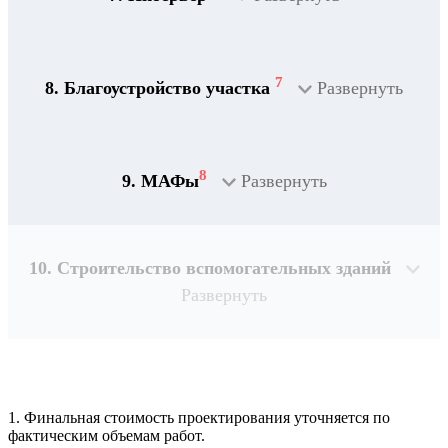
7
8. Благоустройство участка
Развернуть
8
9. МАФы
Развернуть
10. Строительство вспомогательных зданий
Развернуть
1. Финальная стоимость проектирования уточняется по
Рассчитывается индивидуально
фактическим объемам работ.