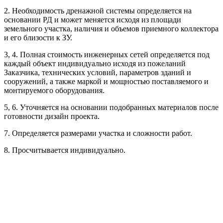
2. Необходимость дренажной системы определяется на
Рассчитывается индивидуально
основании РД и может меняется исходя из площади
Рассчитывается индивидуально
земельного участка, наличия и объемов приемного коллектора
Рассчитывается индивидуально
и его близости к ЗУ.
3, 4. Полная стоимость инженерных сетей определяется под
Рассчитывается индивидуально
каждый объект индивидуально исходя из пожеланий
Заказчика, технических условий, параметров зданий и
сооружений, а также маркой и мощностью поставляемого и
монтируемого оборудования.
5, 6. Уточняется на основании подобранных материалов после
готовности дизайн проекта.
Рассчитывается индивидуально
7. Определяется размерами участка и сложности работ.
Рассчитывается индивидуально
8. Просчитывается индивидуально.
Рассчитывается индивидуально
Рассчитывается индивидуально
Рассчитывается индивидуально