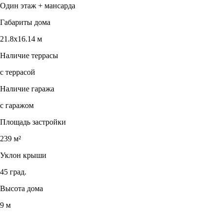
Один этаж + мансарда
Габариты дома
21.8х16.14 м
Наличие террасы
с террасой
Наличие гаража
с гаражом
Площадь застройки
239 м²
Уклон крыши
45 град.
Высота дома
9 м