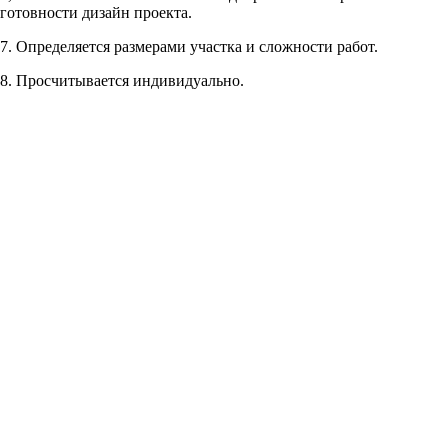
готовности дизайн проекта.
Рассчитывается индивидуально
7. Определяется размерами участка и сложности работ.
Рассчитывается индивидуально
8. Просчитывается индивидуально.
Рассчитывается индивидуально
Рассчитывается индивидуально
Рассчитывается индивидуально
Рассчитывается индивидуально
Рассчитывается индивидуально
Рассчитывается индивидуально
Рассчитывается индивидуально
Рассчитывается индивидуально