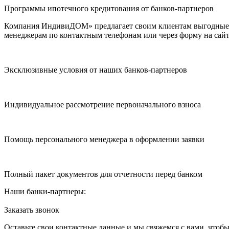
Программы ипотечного кредитования от банков-партнеров
Компания ИндивиДОМ» предлагает своим клиентам выгодные п
менеджерам по контактным телефонам или через форму на сайт
Эксклюзивные условия от наших банков-партнеров
Индивидуальное рассмотрение первоначального взноса
Помощь персонального менеджера в оформлении заявки
Полный пакет документов для отчетности перед банком
Наши банки-партнеры:
Заказать звонок
Оставьте свои контактные данные и мы свяжемся с вами, чтоб