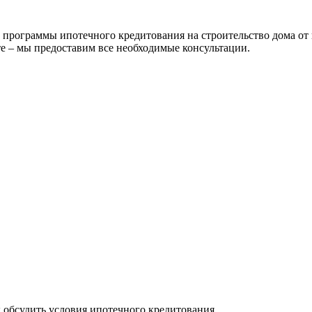
рограммы ипотечного кредитования на строительство дома от 
е – мы предоставим все необходимые консультации.
ы обсудить условия ипотечного кредитования