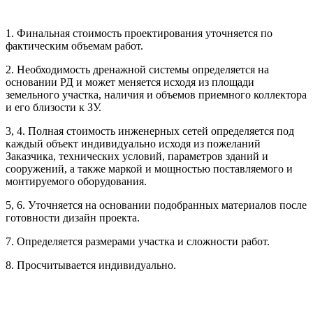
1. Финальная стоимость проектирования уточняется по
Рассчитывается индивидуально
фактическим объемам работ.
2. Необходимость дренажной системы определяется на
Рассчитывается индивидуально
основании РД и может меняется исходя из площади
Рассчитывается индивидуально
земельного участка, наличия и объемов приемного коллектора
Рассчитывается индивидуально
и его близости к ЗУ.
3, 4. Полная стоимость инженерных сетей определяется под
Рассчитывается индивидуально
каждый объект индивидуально исходя из пожеланий
Заказчика, технических условий, параметров зданий и
сооружений, а также маркой и мощностью поставляемого и
монтируемого оборудования.
5, 6. Уточняется на основании подобранных материалов после
готовности дизайн проекта.
Рассчитывается индивидуально
7. Определяется размерами участка и сложности работ.
Рассчитывается индивидуально
8. Просчитывается индивидуально.
Рассчитывается индивидуально
Рассчитывается индивидуально