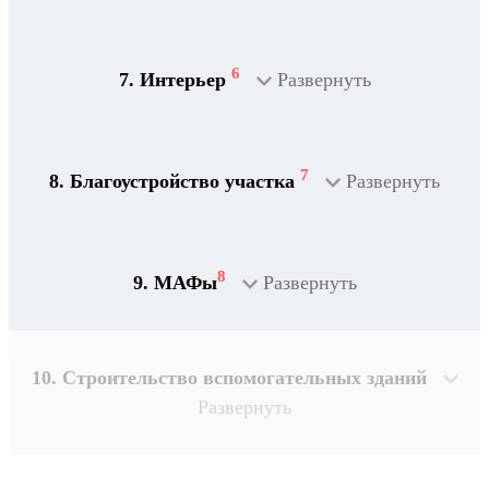
2
Дренажная система
6
7. Интерьер
Развернуть
7
8. Благоустройство участка
Развернуть
8
9. МАФы
Развернуть
10. Строительство вспомогательных зданий
Развернуть